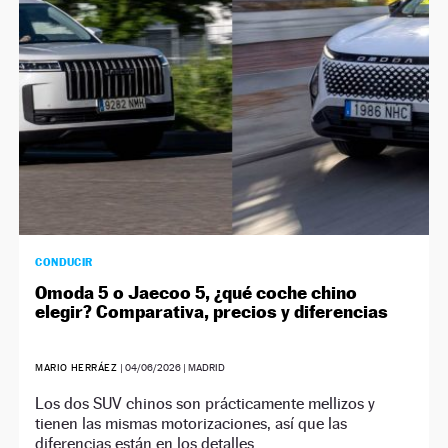
NEWSLETTER
SÍGUENOS
CONDUCIR
Omoda 5 o Jaecoo 5, ¿qué coche chino
elegir? Comparativa, precios y diferencias
MARIO HERRÁEZ
|
04/06/2026
| MADRID
Los dos SUV chinos son prácticamente mellizos y
tienen las mismas motorizaciones, así que las
diferencias están en los detalles.