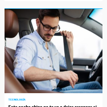
TECNOLOGÍA
Este coche chino no te va a dejar arrancar si