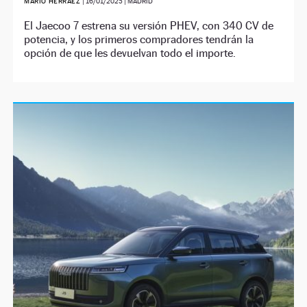
MARIO HERRÁEZ
|
16/01/2025
| MADRID
El Jaecoo 7 estrena su versión PHEV, con 340 CV de
potencia, y los primeros compradores tendrán la
opción de que les devuelvan todo el importe.