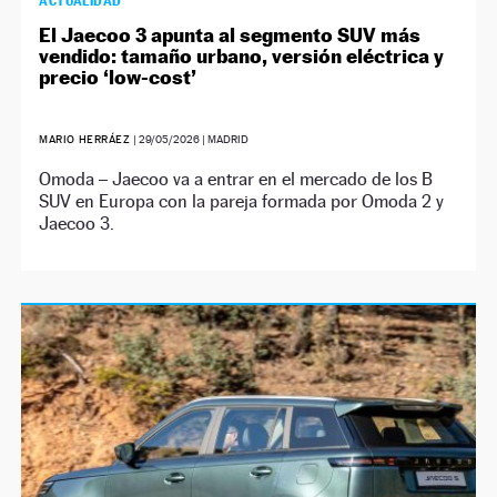
ACTUALIDAD
El Jaecoo 3 apunta al segmento SUV más
vendido: tamaño urbano, versión eléctrica y
precio ‘low-cost’
MARIO HERRÁEZ
|
29/05/2026
| MADRID
Omoda – Jaecoo va a entrar en el mercado de los B
SUV en Europa con la pareja formada por Omoda 2 y
Jaecoo 3.