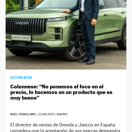
ACTUALIDAD
Colonnese: “No ponemos el foco en el
precio, lo hacemos en un producto que es
muy bueno”
RAÚL ROMOJARO
|
21/06/2025
| MADRID
El director de ventas de Omoda y Jaecco en España
considera que la aceptación de sus marcas demuestra