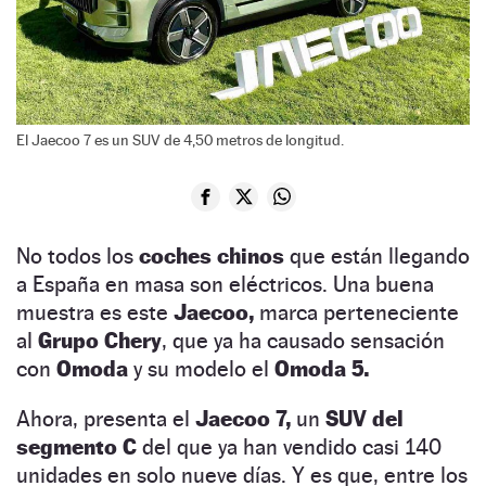
El Jaecoo 7 es un SUV de 4,50 metros de longitud.
No todos los
coches chinos
que están llegando
a España en masa son eléctricos. Una buena
muestra es este
Jaecoo,
marca perteneciente
al
Grupo Chery
, que ya ha causado sensación
con
Omoda
y su modelo el
Omoda 5.
Ahora, presenta el
Jaecoo 7,
un
SUV del
segmento C
del que ya han vendido casi 140
unidades en solo nueve días. Y es que, entre los