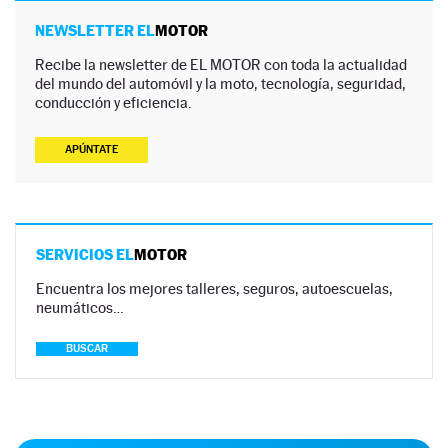
NEWSLETTER EL
MOTOR
Recibe la newsletter de EL MOTOR con toda la actualidad
del mundo del automóvil y la moto, tecnología, seguridad,
conducción y eficiencia.
APÚNTATE
SERVICIOS EL
MOTOR
Encuentra los mejores talleres, seguros, autoescuelas,
neumáticos…
BUSCAR