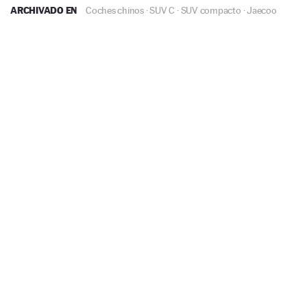
ARCHIVADO EN
Coches chinos
·
SUV C
·
SUV compacto
·
Jaecoo