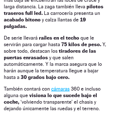
larga distancia. La zaga también lleva
pilotos
traseros full led.
La carrocería presenta un
acabado bitono
y calza llantas de
19
pulgadas.
De serie llevará
raíles en el techo
que le
servirán para cargar hasta
75 kilos de peso.
Y,
sobre todo, destacan los
tiradores de las
puertas enrasados
y que salen
automáticamente. Y la marca asegura que lo
harán aunque la temperatura llegue a bajar
hasta a
30 grados bajo cero.
También contará con
cámaras
360 e incluso
alguna que
visiona lo que sucede bajo el
coche,
‘volviendo transparente’ el chasis y
dejando únicamente las ruedas y el terreno.