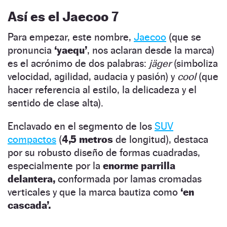
Así es el Jaecoo 7
Para empezar, este nombre,
Jaecoo
(que se
pronuncia
‘yaequ’
, nos aclaran desde la marca)
es el acrónimo de dos palabras:
jäger
(simboliza
velocidad, agilidad, audacia y pasión) y
cool
(que
hacer referencia al estilo, la delicadeza y el
sentido de clase alta).
Enclavado en el segmento de los
SUV
compactos
(
4,5 metros
de longitud), destaca
por su robusto diseño de formas cuadradas,
especialmente por la
enorme parrilla
delantera,
conformada por lamas cromadas
verticales y que la marca bautiza como
‘en
cascada’.