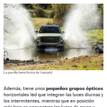
La parrilla tiene forma de ‘cascada’.
Además, tiene unos
pequeños grupos ópticos
horizontales led que integran las luces diurnas y
los intermitentes, mientras que en posición
más baja se encuentran las luces de cruce y