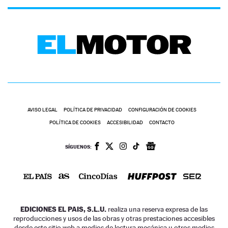
AVISO LEGAL
POLÍTICA DE PRIVACIDAD
CONFIGURACIÓN DE COOKIES
POLÍTICA DE COOKIES
ACCESIBILIDAD
CONTACTO
SÍGUENOS:
EDICIONES EL PAIS, S.L.U.
realiza una reserva expresa de las
reproducciones y usos de las obras y otras prestaciones accesibles
desde este sitio web a medios de lectura mecánica u otros medios