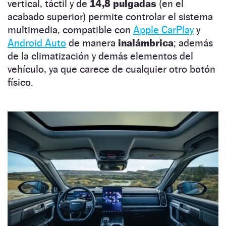
vertical, táctil y de
14,8 pulgadas
(en el
acabado superior) permite controlar el sistema
multimedia, compatible con
Apple CarPlay
y
Android Auto
de manera
inalámbrica
; además
de la climatización y demás elementos del
vehículo, ya que carece de cualquier otro botón
físico.