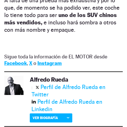
A falta de una prueba más exhaustiva y por lo
que, de momento se ha podido ver, este coche
lo tiene todo para ser
uno de los SUV chinos
más vendidos,
e incluso hará sombra a otros
con más nombre y empaque.
Sigue toda la información de EL MOTOR desde
Facebook
,
X
o
Instagram
Alfredo Rueda
Perfil de Alfredo Rueda en
Twitter
Perfil de Alfredo Rueda en
Linkedin
VER BIOGRAFÍA