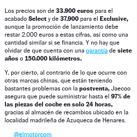
Los precios son de
33.900 euros
para el
acabado
Select
y de
37.900
para el
Exclusive,
aunque la promoción de lanzamiento debe
restar 2.000 euros a estas cifras, así como una
cantidad similar si se financia. Y no hay que
olvidar de que cuenta con una
garantía
de
siete
años
o
150.000 kilómetros.
Y, por cierto, al contrario de lo que ocurre con
otras marcas chinas, que están teniendo
bastantes problemas con la
postventa,
Jaecoo
asegura que puede suministrar hasta el
97% de
las piezas del coche en solo 24 horas,
gracias al almacén de recambios ubicado en la
localidad madrileña de Azuqueca de Henares.
@elmotorcom