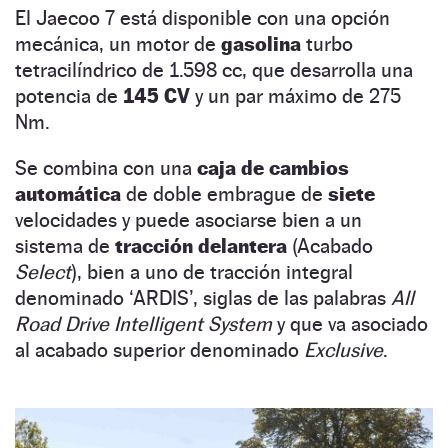
El Jaecoo 7 está disponible con una opción
mecánica, un motor de
gasolina
turbo
tetracilíndrico de 1.598 cc, que desarrolla una
potencia de
145 CV
y un par máximo de 275
Nm.
Se combina con una
caja de cambios
automática
de doble embrague de
siete
velocidades y puede asociarse bien a un
sistema de
tracción delantera
(Acabado
Select
), bien a uno de tracción integral
denominado ‘ARDIS’, siglas de las palabras
All
Road Drive Intelligent System
y que va asociado
al acabado superior denominado
Exclusive
.