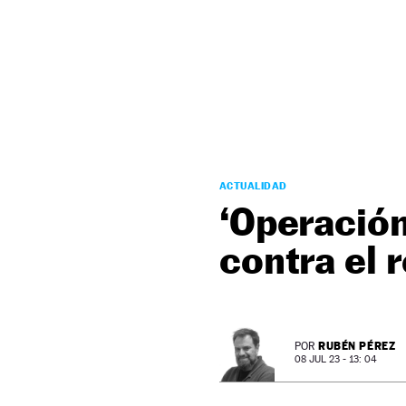
NEWSLETTER
SÍGUENOS
ACTUALIDAD
‘Operación
contra el 
RUBÉN PÉREZ
POR
08 JUL 23 - 13: 04