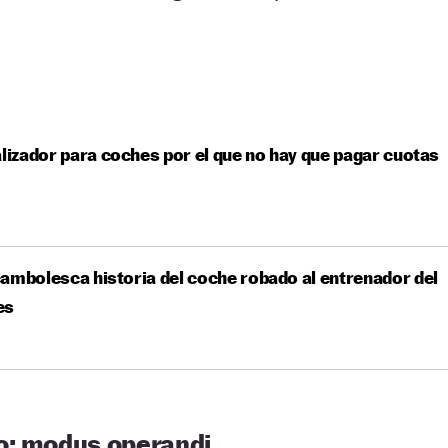
alizador para coches por el que no hay que pagar cuotas
ambolesca historia del coche robado al entrenador del
es
o: modus operandi