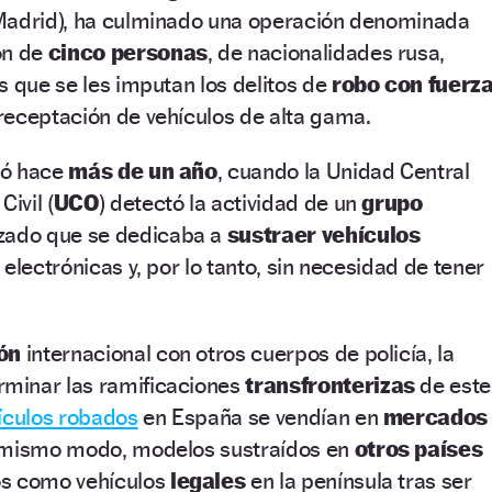
Madrid), ha culminado una operación denominada
ón de
cinco personas
, de nacionalidades rusa,
s que se les imputan los delitos de
robo con fuerz
receptación de vehículos de alta gama.
ció hace
más de un año
, cuando la Unidad Central
ivil (
UCO
) detectó la actividad de un
grupo
zado que se dedicaba a
sustraer vehículos
electrónicas y, por lo tanto, sin necesidad de tener
ón
internacional con otros cuerpos de policía, la
minar las ramificaciones
transfronterizas
de este
ículos robados
en España se vendían en
mercados
 mismo modo, modelos sustraídos en
otros países
os como vehículos
legales
en la península tras ser