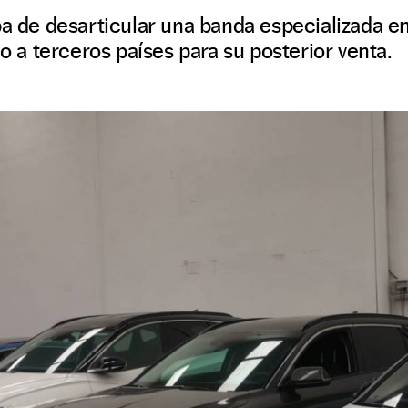
ba de desarticular una banda especializada en
do a terceros países para su posterior venta.