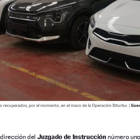
Guar
o recuperados, por el momento, en el maco de la Operación Biturbo. |
a dirección del
Juzgado de Instrucción
número un