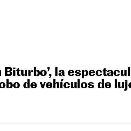
 Biturbo’, la espectacu
robo de vehículos de luj