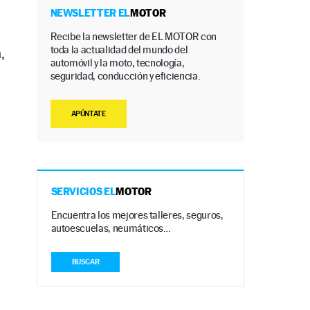
NEWSLETTER EL
MOTOR
Recibe la newsletter de EL MOTOR con
toda la actualidad del mundo del
a
,
automóvil y la moto, tecnología,
seguridad, conducción y eficiencia.
APÚNTATE
SERVICIOS EL
MOTOR
Encuentra los mejores talleres, seguros,
autoescuelas, neumáticos…
BUSCAR