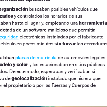
organización
buscaban posibles vehículos que
izados
y controlados los horarios de sus
zaban hasta el lugar y, empleando una
herramient
 dotada de un software malicioso que permitía
eguridad
electrónicas instaladas por el fabricante,
 vehículo en pocos minutos
sin forzar
las cerraduras
stalaban
placas de matrícula
de automóviles legales
delo y color
y los estacionaban en sitios públicos
dos. De este modo, esperaban y verificaban si
ivo de
geolocalización
instalado que hiciera que
r el propietario o por las Fuerzas y Cuerpos de