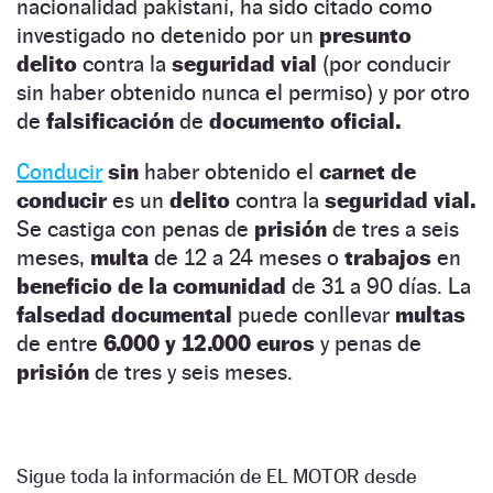
nacionalidad pakistaní, ha sido citado como
investigado no detenido por un
presunto
delito
contra la
seguridad vial
(por conducir
sin haber obtenido nunca el permiso) y por otro
de
falsificación
de
documento oficial.
Conducir
sin
haber obtenido el
carnet de
conducir
es un
delito
contra la
seguridad vial.
Se castiga con penas de
prisión
de tres a seis
meses,
multa
de 12 a 24 meses o
trabajos
en
beneficio de la comunidad
de 31 a 90 días. La
falsedad documental
puede conllevar
multas
de entre
6.000 y 12.000 euros
y penas de
prisión
de tres y seis meses.
Sigue toda la información de EL MOTOR desde