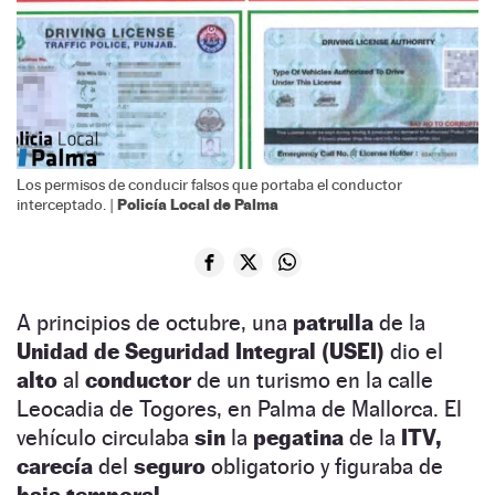
Los permisos de conducir falsos que portaba el conductor
Policía Local de Palma
interceptado. |
A principios de octubre, una
patrulla
de la
Unidad de Seguridad Integral (USEI)
dio el
alto
al
conductor
de un turismo en la calle
Leocadia de Togores, en Palma de Mallorca. El
vehículo circulaba
sin
la
pegatina
de la
ITV,
carecía
del
seguro
obligatorio y figuraba de
baja temporal.