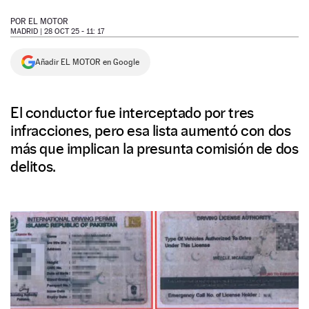
NEWSLETTER
POR
EL MOTOR
MADRID |
28 OCT 25 - 11: 17
SÍGUENOS
Añadir EL MOTOR en Google
El conductor fue interceptado por tres
infracciones, pero esa lista aumentó con dos
más que implican la presunta comisión de dos
delitos.