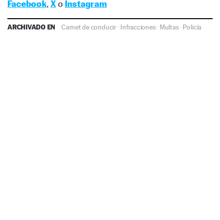
Facebook
,
X
o
Instagram
ARCHIVADO EN
Carnet de conducir
·
Infracciones
·
Multas
·
Policía