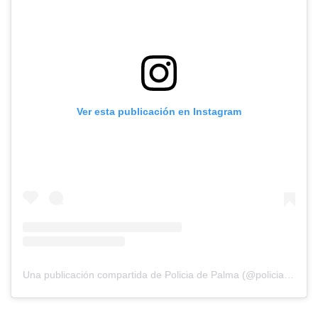
Ver esta publicación en Instagram
Una publicación compartida de Policia de Palma (@policiadepalma)