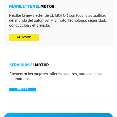
NEWSLETTER EL
MOTOR
Recibe la newsletter de EL MOTOR con toda la actualidad
del mundo del automóvil y la moto, tecnología, seguridad,
conducción y eficiencia.
APÚNTATE
SERVICIOS EL
MOTOR
Encuentra los mejores talleres, seguros, autoescuelas,
neumáticos…
BUSCAR