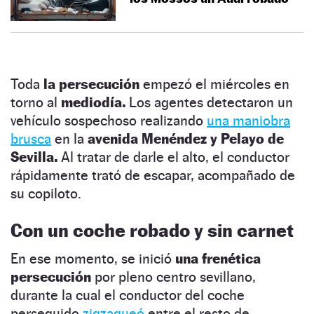
Toda
la persecución
empezó el miércoles en
torno al
mediodía.
Los agentes detectaron un
vehículo sospechoso realizando
una maniobra
brusca
en la
avenida Menéndez y Pelayo de
Sevilla.
Al tratar de darle el alto, el conductor
rápidamente trató de escapar, acompañado de
su copiloto.
Con un coche robado y sin carnet
En ese momento, se inició
una frenética
persecución
por pleno centro sevillano,
durante la cual el conductor del coche
perseguido
zigzagueó
entre el resto de