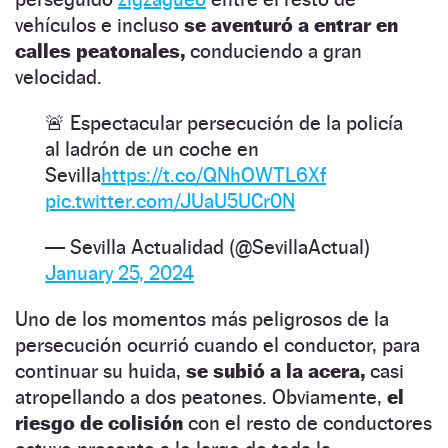
vehículos e incluso
se aventuró a entrar en
calles peatonales,
conduciendo a gran
velocidad.
🚨 Espectacular persecución de la policía
al ladrón de un coche en
Sevilla
https://t.co/QNhOWTL6Xf
pic.twitter.com/JUaU5UCr0N
— Sevilla Actualidad (@SevillaActual)
January 25, 2024
Uno de los momentos más peligrosos de la
persecución ocurrió cuando el conductor, para
continuar su huida,
se subió a la acera,
casi
atropellando a dos peatones. Obviamente,
el
riesgo de colisión
con el resto de conductores