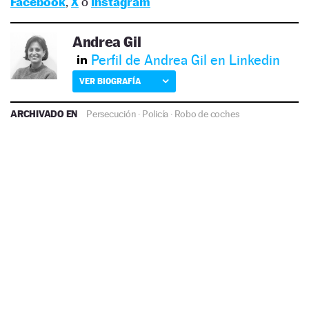
Facebook
,
X
o
Instagram
Andrea Gil
Perfil de Andrea Gil en Linkedin
VER BIOGRAFÍA
ARCHIVADO EN
Persecución
·
Policía
·
Robo de coches