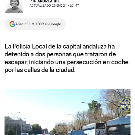
ANDREA GIL
POR
ACTUALIZADO 26 ENE 24 - 10: 47
NEWSLETTER
Añadir EL MOTOR en Google
SÍGUENOS
La Policía Local de la capital andaluza ha
detenido a dos personas que trataron de
escapar, iniciando una persecución en coche
por las calles de la ciudad.