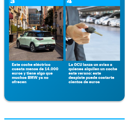
3
4
Este coche eléctrico
La OCU lanza un aviso a
cuesta menos de 14.000
quienes alquilen un coche
euros y tiene algo que
este verano: este
muchos BMW ya no
despiste puede costarte
ofrecen
cientos de euros