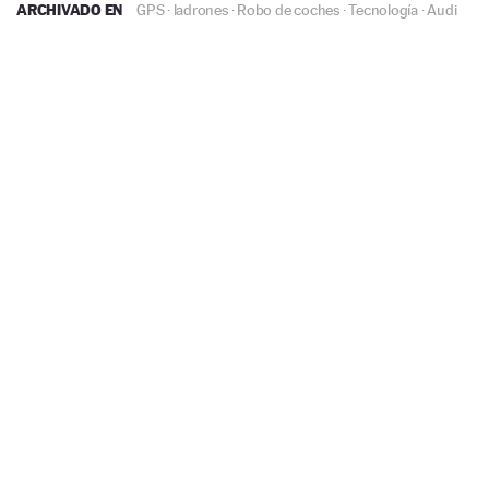
ARCHIVADO EN
GPS
·
ladrones
·
Robo de coches
·
Tecnología
·
Audi