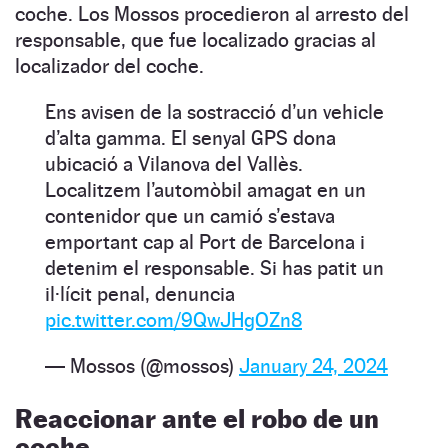
coche. Los Mossos procedieron al arresto del
responsable, que fue localizado gracias al
localizador del coche.
Ens avisen de la sostracció d’un vehicle
d’alta gamma. El senyal GPS dona
ubicació a Vilanova del Vallès.
Localitzem l’automòbil amagat en un
contenidor que un camió s’estava
emportant cap al Port de Barcelona i
detenim el responsable. Si has patit un
il·lícit penal, denuncia
pic.twitter.com/9QwJHgOZn8
— Mossos (@mossos)
January 24, 2024
Reaccionar ante el robo de un
coche