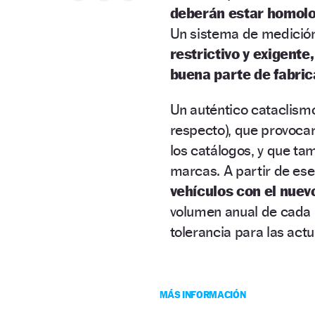
deberán estar homol
Un sistema de medició
restrictivo y exigente,
buena parte de fabri
Un auténtico cataclismo
respecto), que provoca
los catálogos, y que t
marcas. A partir de es
vehículos con el nuev
volumen anual de cada 
tolerancia para las act
MÁS INFORMACIÓN