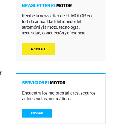
NEWSLETTER EL
MOTOR
Recibe la newsletter de EL MOTOR con
toda la actualidad del mundo del
automóvil y la moto, tecnología,
seguridad, conducción y eficiencia.
APÚNTATE
r
SERVICIOS EL
MOTOR
Encuentra los mejores talleres, seguros,
autoescuelas, neumáticos…
BUSCAR