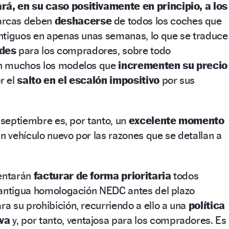
rá, en su caso positivamente en principio, a los
rcas deben
deshacerse
de todos los coches que
ntiguos en apenas unas semanas, lo que se traduce
des
para los compradores, sobre todo
n muchos los modelos que
incrementen su precio
r el
salto en el escalón impositivo
por sus
e septiembre es, por tanto, un
excelente momento
un vehículo nuevo por las razones que se detallan a
entarán
facturar de forma prioritaria
todos
 antigua homologación NEDC antes del plazo
a su prohibición, recurriendo a ello a una
política
va
y, por tanto, ventajosa para los compradores. Es