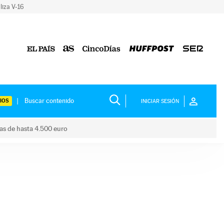
liza V-16
IOS
INICIAR SESIÓN
das de hasta 4.500 euro
s ayudas de hasta 4.500 euro