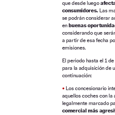
que desde luego
afecta
consumidores.
Las ma
se podrán considerar a
en
buenas oportunida
considerando que será
a partir de esa fecha po
emisiones.
El periodo hasta el 1 d
para la adquisición de 
continuación:
•
Los concesionario int
aquellos coches con la
legalmente marcado par
comercial más agresi