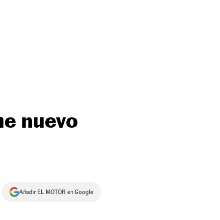
he nuevo
Añadir EL MOTOR en Google