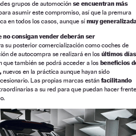
andes grupos de automoción
se encuentran más
para asumir este compromiso, así que la premura
ica en todos los casos, aunque sí
muy generalizada
ue
no consigan vender deberán ser
a su posterior comercialización como coches de
ión de autocompra se realizará en los
últimos día
 que también se podrá acceder a los
beneficios d
,
nuevos en la práctica aunque hayan sido
ncesionario. Las propias marcas están
facilitando
raordinarias a su red para que puedan hacer frent
o.