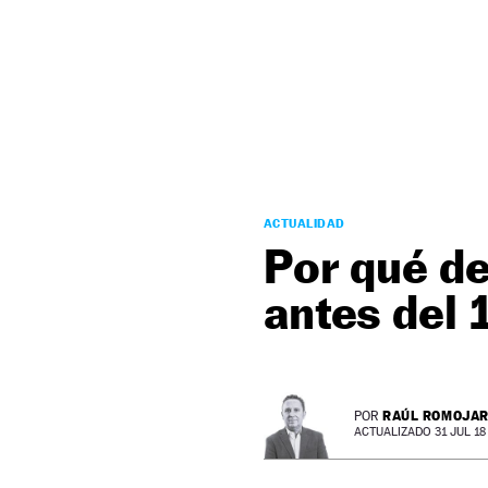
NEWSLETTER
SÍGUENOS
ACTUALIDAD
Por qué d
antes del 
RAÚL ROMOJA
POR
ACTUALIZADO 31 JUL 18 