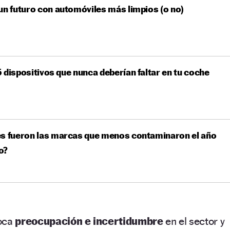
un futuro con automóviles más limpios (o no)
 dispositivos que nunca deberían faltar en tu coche
es fueron las marcas que menos contaminaron el año
o?
voca
preocupación e incertidumbre
en el sector y