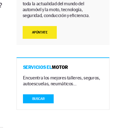
toda la actualidad del mundo del
?
automóvil y la moto, tecnología,
seguridad, conducción y eficiencia.
APÚNTATE
SERVICIOS EL
MOTOR
Encuentra los mejores talleres, seguros,
autoescuelas, neumáticos…
BUSCAR