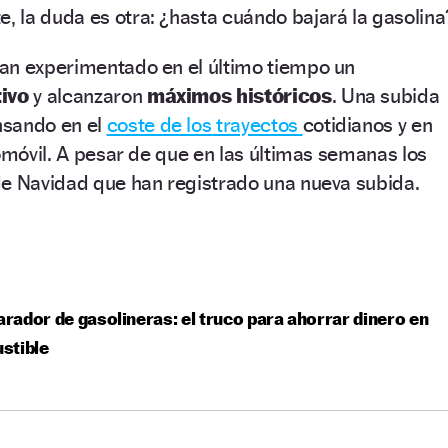
 la duda es otra: ¿hasta cuándo bajará la gasolina
 han experimentado en el último tiempo un
tivo
y alcanzaron
máximos históricos
. Una subida
nsando en el
coste de los trayectos
cotidianos y en
tomóvil. A pesar de que en las últimas semanas los
de Navidad que han registrado una nueva subida.
ador de gasolineras: el truco para ahorrar dinero en
stible