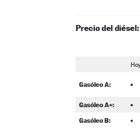
Precio del diésel:
Ho
Gasóleo A:
Gasóleo A+:
Gasóleo B: