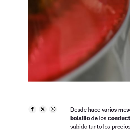
Desde hace varios mese
bolsillo
de los
conduct
subido tanto los precio