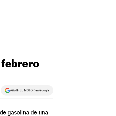
 febrero
Añadir EL MOTOR en Google
 de gasolina de una