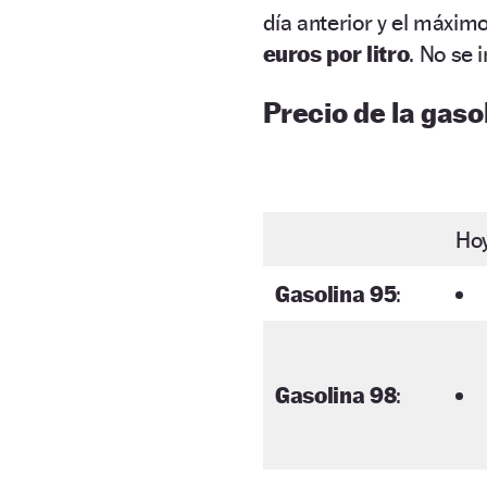
día anterior y el máxim
euros por litro
. No se 
Precio de la gasol
Ho
Gasolina 95
:
Gasolina 98
: