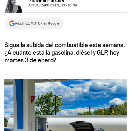
NICOLE OLGUÍN
POR
ACTUALIZADO 09 ENE 23 - 10: 39
NEWSLETTER
Añadir EL MOTOR en Google
SÍGUENOS
Sigua la subida del combustible este semana.
¿A cuánto está la gasolina, diésel y GLP, hoy
martes 3 de enero?