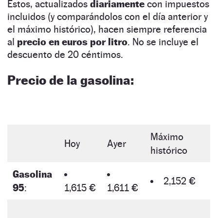
Estos, actualizados
diariamente
con impuestos
incluidos (y comparándolos con el día anterior y
el máximo histórico), hacen siempre referencia
al
precio en euros por litro
. No se incluye el
descuento de 20 céntimos.
Precio de la gasolina:
Máximo
Hoy
Ayer
histórico
Gasolina
2,152 €
95
:
1,615 €
1,611 €