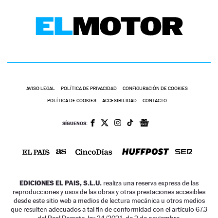
AVISO LEGAL
POLÍTICA DE PRIVACIDAD
CONFIGURACIÓN DE COOKIES
POLÍTICA DE COOKIES
ACCESIBILIDAD
CONTACTO
SÍGUENOS:
EDICIONES EL PAIS, S.L.U.
realiza una reserva expresa de las
reproducciones y usos de las obras y otras prestaciones accesibles
desde este sitio web a medios de lectura mecánica u otros medios
que resulten adecuados a tal fin de conformidad con el artículo 67.3