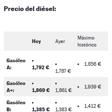
Precio del diésel:
Máximo
Hoy
Ayer
histórico
Gasóleo
1,856 €
A:
1,792 €
1,787 €
Gasóleo
1,939 €
A+:
1,869 €
1,861 €
Gasóleo
1,412 €
B:
1,385 €
1,383 €