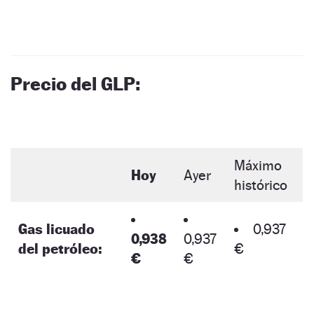
Precio del GLP:
Máximo
Hoy
Ayer
histórico
Gas licuado
0,937
0,938
0,937
del petróleo:
€
€
€