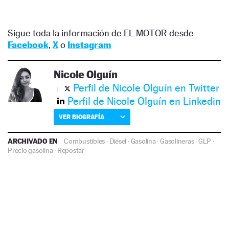
Sigue toda la información de EL MOTOR desde
Facebook
,
X
o
Instagram
Nicole Olguín
Perfil de Nicole Olguín en Twitter
Perfil de Nicole Olguín en Linkedin
VER BIOGRAFÍA
ARCHIVADO EN
Combustibles
·
Diésel
·
Gasolina
·
Gasolineras
·
GLP
·
Precio gasolina
·
Repostar