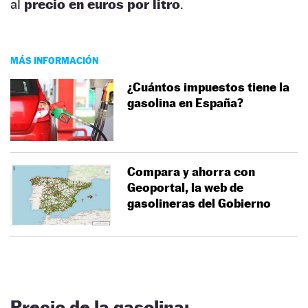
al
precio en euros por litro
.
MÁS INFORMACIÓN
¿Cuántos impuestos tiene la
gasolina en España?
Compara y ahorra con
Geoportal, la web de
gasolineras del Gobierno
Precio de la gasolina: