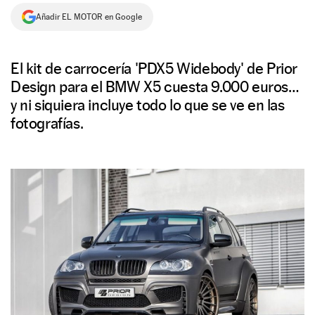
Añadir EL MOTOR en Google
NEWSLETTER
SÍGUENOS
El kit de carrocería 'PDX5 Widebody' de Prior
Design para el BMW X5 cuesta 9.000 euros…
y ni siquiera incluye todo lo que se ve en las
fotografías.