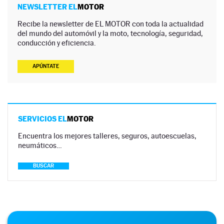
NEWSLETTER EL
MOTOR
Recibe la newsletter de EL MOTOR con toda la actualidad
del mundo del automóvil y la moto, tecnología, seguridad,
conducción y eficiencia.
APÚNTATE
SERVICIOS EL
MOTOR
Encuentra los mejores talleres, seguros, autoescuelas,
neumáticos…
BUSCAR