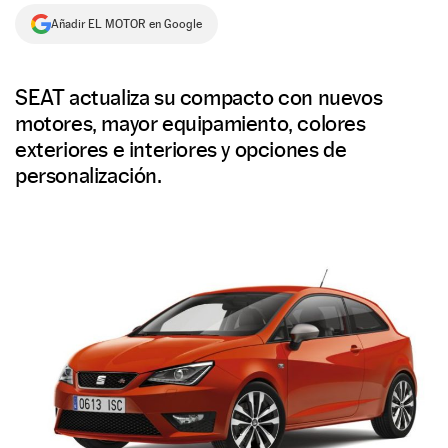
Añadir EL MOTOR en Google
NEWSLETTER
SÍGUENOS
SEAT actualiza su compacto con nuevos
motores, mayor equipamiento, colores
exteriores e interiores y opciones de
personalización.