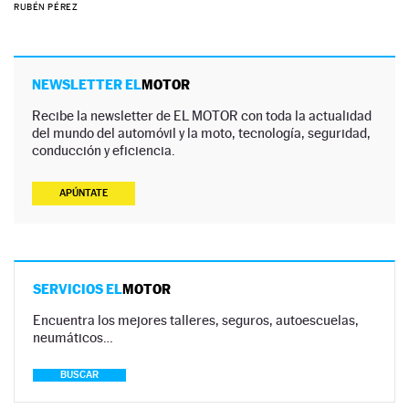
RUBÉN PÉREZ
NEWSLETTER EL
MOTOR
Recibe la newsletter de EL MOTOR con toda la actualidad
del mundo del automóvil y la moto, tecnología, seguridad,
conducción y eficiencia.
APÚNTATE
SERVICIOS EL
MOTOR
Encuentra los mejores talleres, seguros, autoescuelas,
neumáticos…
BUSCAR