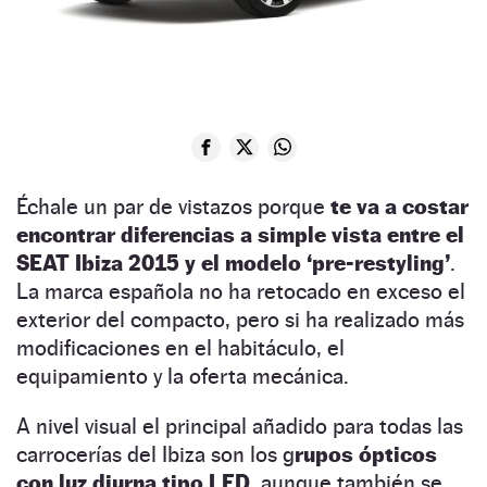
Échale un par de vistazos porque
te va a costar
encontrar diferencias a simple vista entre el
SEAT Ibiza 2015 y el modelo ‘pre-restyling’
.
La marca española no ha retocado en exceso el
exterior del compacto, pero si ha realizado más
modificaciones en el habitáculo, el
equipamiento y la oferta mecánica.
A nivel visual el principal añadido para todas las
carrocerías del Ibiza son los g
rupos ópticos
con luz diurna tipo LED
, aunque también se