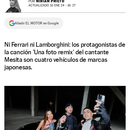
MIRIAM PRIETO
POR
ACTUALIZADO 10 ENE 24 - 16: 27
NEWSLETTER
Añadir EL MOTOR en Google
SÍGUENOS
Ni Ferrari ni Lamborghini: los protagonistas de
la canción 'Una foto remix' del cantante
Mesita son cuatro vehículos de marcas
japonesas.