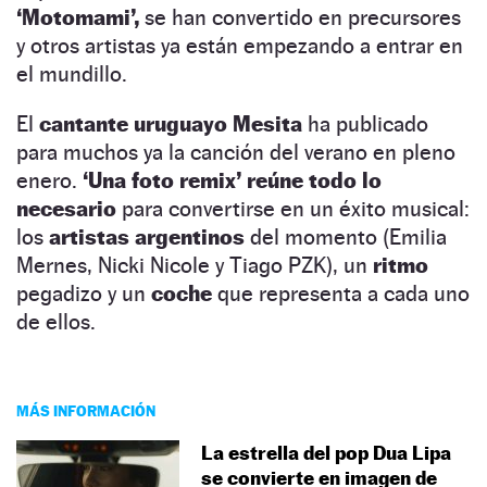
‘Motomami’,
se han convertido en precursores
y otros artistas ya están empezando a entrar en
el mundillo.
El
cantante uruguayo Mesita
ha publicado
para muchos ya la canción del verano en pleno
enero.
‘Una foto remix’
reúne todo lo
necesario
para convertirse en un éxito musical:
los
artistas argentinos
del momento (Emilia
Mernes, Nicki Nicole y Tiago PZK), un
ritmo
pegadizo y un
coche
que representa a cada uno
de ellos.
MÁS INFORMACIÓN
La estrella del pop Dua Lipa
se convierte en imagen de