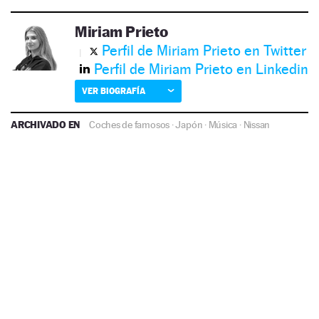
Miriam Prieto
Perfil de Miriam Prieto en Twitter
Perfil de Miriam Prieto en Linkedin
VER BIOGRAFÍA
ARCHIVADO EN
Coches de famosos
·
Japón
·
Música
·
Nissan