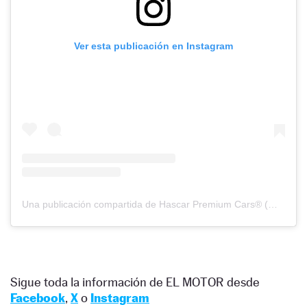
Ver esta publicación en Instagram
Una publicación compartida de Hascar Premium Cars®️ (@hascarpremiumcars)
Sigue toda la información de EL MOTOR desde
Facebook
,
X
o
Instagram