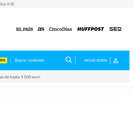
liza V-16
IOS
INICIAR SESIÓN
das de hasta 4.500 euro
s ayudas de hasta 4.500 euro