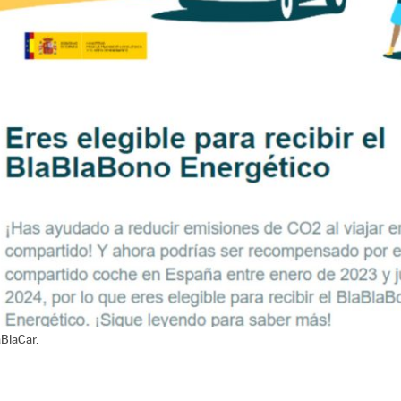
aBlaCar.