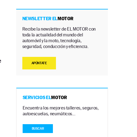
n
NEWSLETTER EL
MOTOR
Recibe la newsletter de EL MOTOR con
toda la actualidad del mundo del
automóvil y la moto, tecnología,
seguridad, conducción y eficiencia.
e
APÚNTATE
SERVICIOS EL
MOTOR
Encuentra los mejores talleres, seguros,
autoescuelas, neumáticos…
BUSCAR