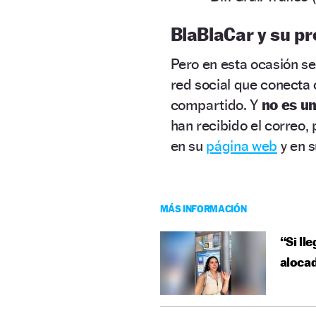
BlaBlaCar y su p
Pero en esta ocasión se
red social que conecta
compartido. Y
no es un
han recibido el correo,
en su
página web
y en 
MÁS INFORMACIÓN
“Si ll
alocad