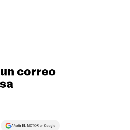
 un correo
nsa
Añadir EL MOTOR en Google