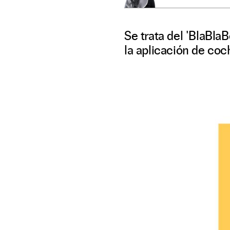
Se trata del 'BlaBla
la aplicación de co