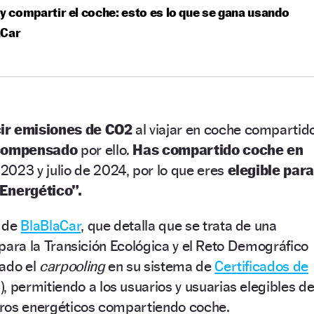
 y compartir el coche: esto es lo que se gana usando
aCar
ir emisiones de CO2
al viajar en coche compartido
compensado
por ello.
Has compartido coche en
2023 y julio de 2024, por lo que eres
elegible para
 Energético”.
de
BlaBlaCar
, que detalla que se trata de una
o para la Transición Ecológica y el Reto Demográfico
rado el
carpooling
en su sistema de
Certificados de
, permitiendo a los usuarios y usuarias elegibles d
ros energéticos compartiendo coche.