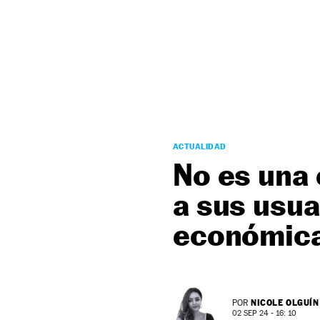
NEWSLETTER
SÍGUENOS
ACTUALIDAD
No es una 
a sus usu
económic
NICOLE OLGUÍN
POR
02 SEP 24 - 16: 10