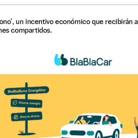
Bono', un incentivo económico que recibirán 
ches compartidos.