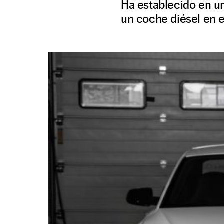
Ha establecido en u
un coche diésel en e