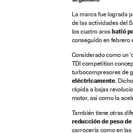
La marca fue lograda po
de las actividades del
los cuatro aros
batió p
conseguido en febrero 
Considerado como un ‘co
TDI competition concept
turbocompresores de g
eléctricamente
. Dich
rápida a bajas revoluci
motor, así como la acel
También tiene otras di
reducción de peso de
carrocería como en las 