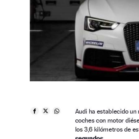
Audi ha establecido un 
coches con motor diése
los 3,6 kilómetros de e
segundos
.