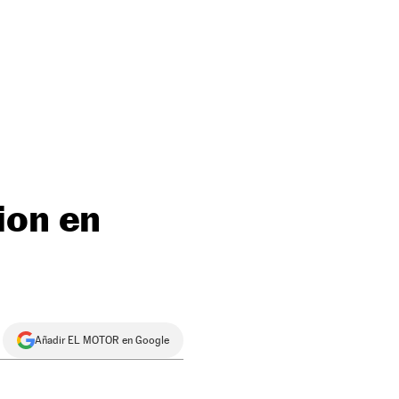
ion en
Añadir EL MOTOR en Google