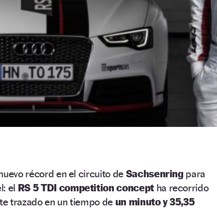
nuevo récord en el circuito de
Sachsenring
para
l: el
RS 5 TDI competition concept
ha recorrido
ste trazado en un tiempo de
un minuto y 35,35