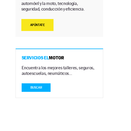
automóvil y la moto, tecnología,
seguridad, conducción y eficiencia.
APÚNTATE
SERVICIOS EL
MOTOR
Encuentra los mejores talleres, seguros,
autoescuelas, neumáticos…
BUSCAR