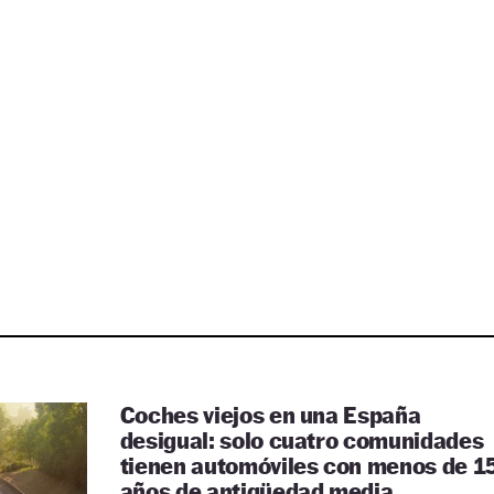
Coches viejos en una España
desigual: solo cuatro comunidades
tienen automóviles con menos de 1
años de antigüedad media