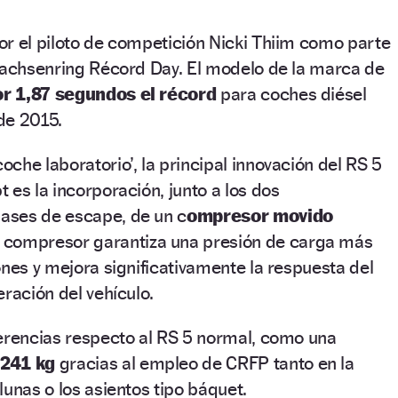
r el piloto de competición Nicki Thiim como parte
 Sachsenring Récord Day. El modelo de la marca de
or 1,87 segundos el récord
para coches diésel
de 2015.
che laboratorio’, la principal innovación del RS 5
 es la incorporación, junto a los dos
ases de escape, de un c
ompresor movido
o compresor garantiza una presión de carga más
ones y mejora significativamente la respuesta del
eración del vehículo.
ferencias respecto al RS 5 normal, como una
 241 kg
gracias al empleo de CRFP tanto en la
lunas o los asientos tipo báquet.