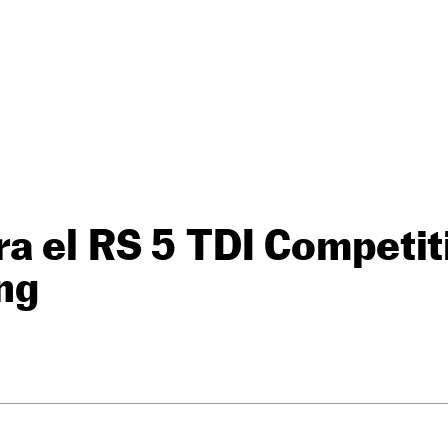
a el RS 5 TDI Competit
ng