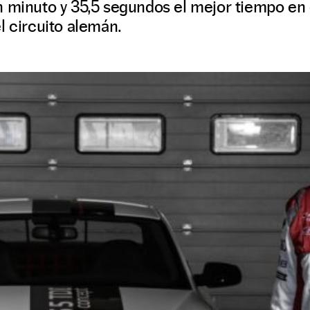
n minuto y 35,5 segundos el mejor tiempo en
l circuito alemán.