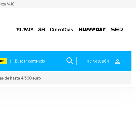
liza V-16
IOS
INICIAR SESIÓN
das de hasta 4.500 euro
s ayudas de hasta 4.500 euro