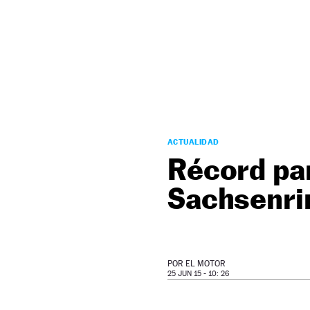
NEWSLETTER
SÍGUENOS
ACTUALIDAD
Récord par
Sachsenri
POR
EL MOTOR
25 JUN 15 - 10: 26