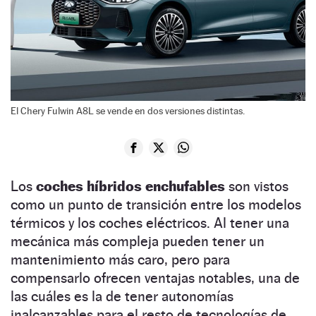
El Chery Fulwin A8L se vende en dos versiones distintas.
Los
coches híbridos enchufables
son vistos
como un punto de transición entre los modelos
térmicos y los coches eléctricos. Al tener una
mecánica más compleja pueden tener un
mantenimiento más caro, pero para
compensarlo ofrecen ventajas notables, una de
las cuáles es la de tener autonomías
inalcanzables para el resto de tecnologías de