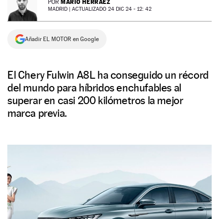
MARIO HERRÁEZ
POR
MADRID |
ACTUALIZADO 24 DIC 24 - 12: 42
NEWSLETTER
Añadir EL MOTOR en Google
SÍGUENOS
El Chery Fulwin A8L ha conseguido un récord
del mundo para híbridos enchufables al
superar en casi 200 kilómetros la mejor
marca previa.