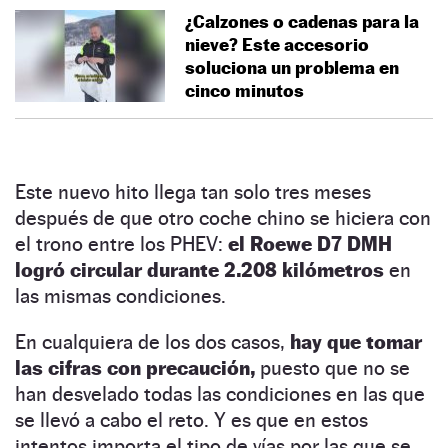
¿Calzones o cadenas para la
nieve? Este accesorio
soluciona un problema en
cinco minutos
Este nuevo hito llega tan solo tres meses
después de que otro coche chino se hiciera con
el trono entre los PHEV:
el Roewe D7 DMH
logró circular durante 2.208 kilómetros
en
las mismas condiciones.
En cualquiera de los dos casos,
hay que tomar
las cifras con precaución,
puesto que no se
han desvelado todas las condiciones en las que
se llevó a cabo el reto. Y es que en estos
intentos importa el tipo de vías por las que se