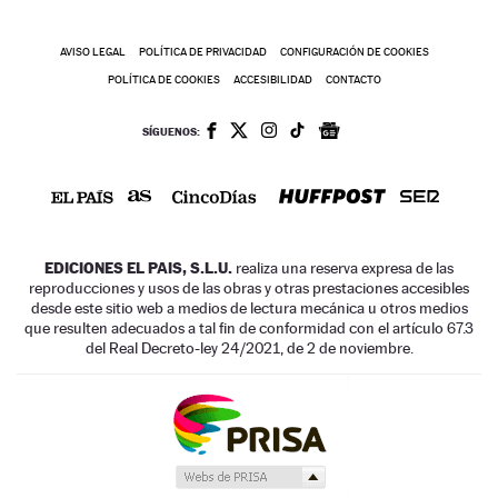
AVISO LEGAL
POLÍTICA DE PRIVACIDAD
CONFIGURACIÓN DE COOKIES
POLÍTICA DE COOKIES
ACCESIBILIDAD
CONTACTO
SÍGUENOS:
EDICIONES EL PAIS, S.L.U.
realiza una reserva expresa de las
reproducciones y usos de las obras y otras prestaciones accesibles
desde este sitio web a medios de lectura mecánica u otros medios
que resulten adecuados a tal fin de conformidad con el artículo 67.3
del Real Decreto-ley 24/2021, de 2 de noviembre.