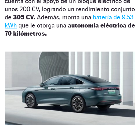
cuenta con el apoyo de un bloque eléctrico de
unos 200 CV, logrando un rendimiento conjunto
de
305 CV.
Además, monta una
batería de 9,53
kWh
que le otorga una
autonomía eléctrica de
70 kilómetros.