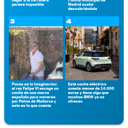
parece imposible
Madrid acabó
descubriéndola
3
4
Pocos se lo imaginarían:
Este coche eléctrico
el rey Felipe VI escoge un
cuesta menos de 14.000
coche de una marca
euros y tiene algo que
española para moverse
muchos BMW ya no
por Palma de Mallorca y
ofrecen
esto es lo que cuesta