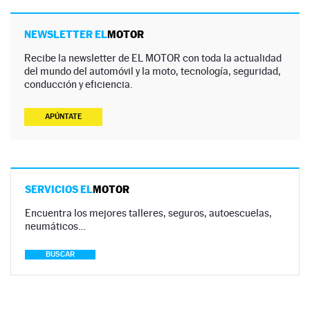
NEWSLETTER EL
MOTOR
Recibe la newsletter de EL MOTOR con toda la actualidad
del mundo del automóvil y la moto, tecnología, seguridad,
conducción y eficiencia.
APÚNTATE
SERVICIOS EL
MOTOR
Encuentra los mejores talleres, seguros, autoescuelas,
neumáticos…
BUSCAR