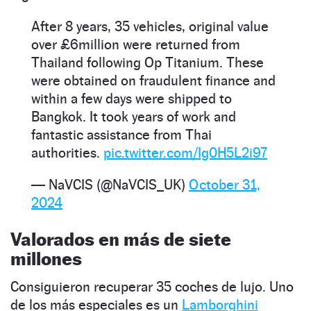
After 8 years, 35 vehicles, original value
over £6million were returned from
Thailand following Op Titanium. These
were obtained on fraudulent finance and
within a few days were shipped to
Bangkok. It took years of work and
fantastic assistance from Thai
authorities.
pic.twitter.com/Ig0H5L2i97
— NaVCIS (@NaVCIS_UK)
October 31,
2024
Valorados en más de siete
millones
Consiguieron recuperar 35 coches de lujo. Uno
de los más especiales es un
Lamborghini