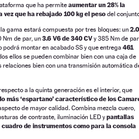
lataforma que ha permite
aumentar un 28% la
la vez que ha rebajado 100 kg el peso
del conjunto
 la gama estará compuesta por tres bloques: un
2.
 Nm de par, un
3.6 V6 de 340 CV
y 385 Nm de par
lo podrá montar en acabado SS y que entrega
461
dos ellos se pueden combinar bien con una caja de
 relaciones bien con una transmisión automática d
specto a la quinta generación es el interior, que
ulo más ‘espartano’ característico de los Camar
n aspecto de mayor calidad. Combina mezcla cuero,
osturas de contraste, iluminación LED y
pantallas
el cuadro de instrumentos como para la consola