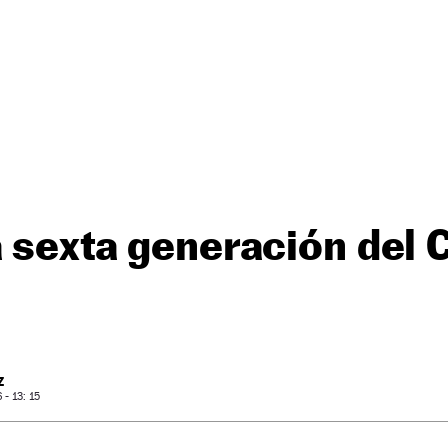
a sexta generación del 
Z
- 13: 15