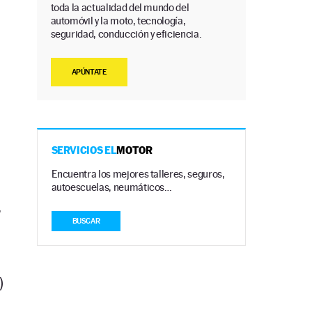
toda la actualidad del mundo del
automóvil y la moto, tecnología,
seguridad, conducción y eficiencia.
APÚNTATE
SERVICIOS EL
MOTOR
Encuentra los mejores talleres, seguros,
autoescuelas, neumáticos…
.
BUSCAR
)