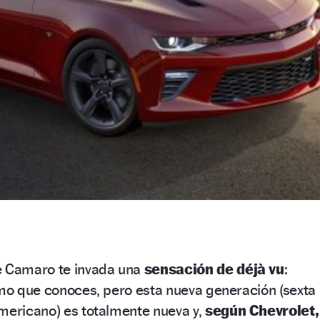
e Camaro te invada una
sensación de déjà vu
:
imo que conoces, pero esta nueva generación (sexta
mericano) es totalmente nueva y,
según Chevrolet,