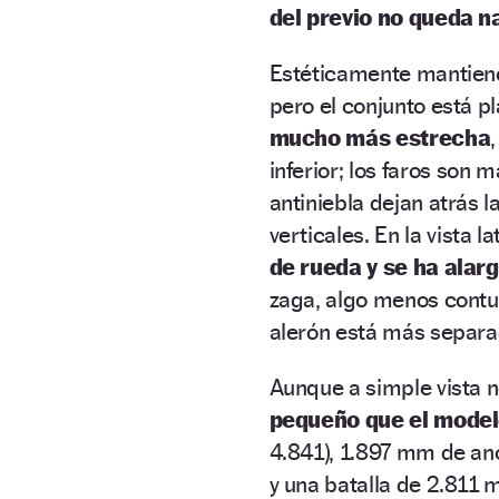
del previo no queda n
Estéticamente mantiene
pero el conjunto está 
mucho más estrecha
inferior; los faros son 
antiniebla dejan atrás l
verticales. En la vista 
de rueda y se ha alarg
zaga, algo menos contun
alerón está más separa
Aunque a simple vista 
pequeño que el model
4.841), 1.897 mm de anc
y una batalla de 2.811 