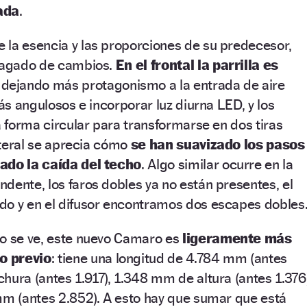
ada
.
 la esencia y las proporciones de su predecesor,
plagado de cambios.
En el frontal la parrilla es
, dejando más protagonismo a la entrada de aire
más angulosos e incorporar luz diurna LED, y los
a forma circular para transformarse en dos tiras
lateral se aprecia cómo
se han suavizado los pasos
ado la caída del techo
. Algo similar ocurre en la
dente, los faros dobles ya no están presentes, el
do y en el difusor encontramos dos escapes dobles
no se ve, este nuevo Camaro es
ligeramente más
o previo
: tiene una longitud de 4.784 mm (antes
hura (antes 1.917), 1.348 mm de altura (antes 1.376
mm (antes 2.852). A esto hay que sumar que está