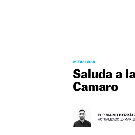
NEWSLETTER
SÍGUENOS
ACTUALIDAD
Saluda a l
Camaro
MARIO HERRÁE
POR
ACTUALIZADO 15 MAR 16 