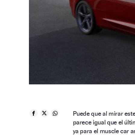
Puede que al mirar est
parece igual que el últ
ya para el muscle car a