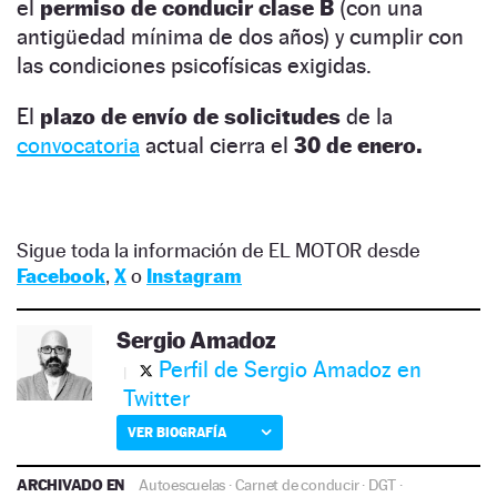
el
permiso de conducir clase B
(con una
antigüedad mínima de dos años) y cumplir con
las condiciones psicofísicas exigidas.
El
plazo de envío de solicitudes
de la
convocatoria
actual cierra el
30 de enero.
Sigue toda la información de EL MOTOR desde
Facebook
,
X
o
Instagram
Sergio Amadoz
Perfil de Sergio Amadoz en
Twitter
VER BIOGRAFÍA
ARCHIVADO EN
Autoescuelas
·
Carnet de conducir
·
DGT
·