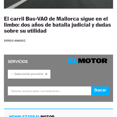
El carril Bus-VAO de Mallorca sigue en el
limbo: dos años de batalla judicial y dudas
sobre su utilidad
SERGIO AMADOZ
NEWSLETTER EL
MOTOR