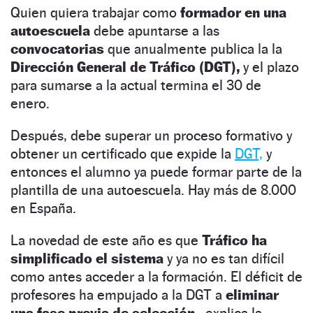
Quien quiera trabajar como
formador en una
autoescuela
debe apuntarse a las
convocatorias
que anualmente publica la la
Dirección General de Tráfico (DGT),
y el plazo
para sumarse a la actual termina el 30 de
enero.
Después, debe superar un proceso formativo y
obtener un certificado que expide la
DGT,
y
entonces el alumno ya puede formar parte de la
plantilla de una autoescuela. Hay más de 8.000
en España.
La novedad de este año es que
Tráfico ha
simplificado el sistema
y ya no es tan difícil
como antes acceder a la formación. El déficit de
profesores ha empujado a la DGT a
eliminar
una fase previa de selección
–explica la