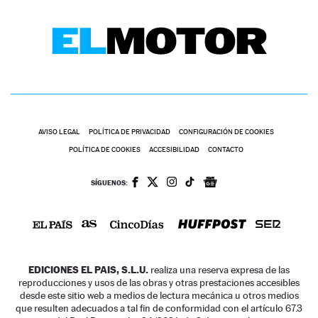
AVISO LEGAL
POLÍTICA DE PRIVACIDAD
CONFIGURACIÓN DE COOKIES
POLÍTICA DE COOKIES
ACCESIBILIDAD
CONTACTO
SÍGUENOS:
EDICIONES EL PAIS, S.L.U.
realiza una reserva expresa de las
reproducciones y usos de las obras y otras prestaciones accesibles
desde este sitio web a medios de lectura mecánica u otros medios
que resulten adecuados a tal fin de conformidad con el artículo 67.3