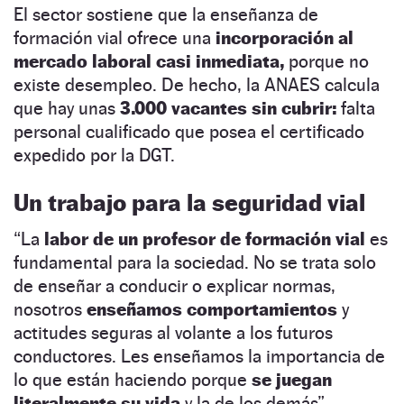
El sector sostiene que la enseñanza de
formación vial ofrece una
incorporación al
mercado laboral casi inmediata,
porque no
existe desempleo. De hecho, la ANAES calcula
que hay unas
3.000 vacantes sin cubrir:
falta
personal cualificado que posea el certificado
expedido por la DGT.
Un trabajo para la seguridad vial
“La
labor de un profesor de formación vial
es
fundamental para la sociedad. No se trata solo
de enseñar a conducir o explicar normas,
nosotros
enseñamos comportamientos
y
actitudes seguras al volante a los futuros
conductores. Les enseñamos la importancia de
lo que están haciendo porque
se juegan
literalmente su vida
y la de los demás”,