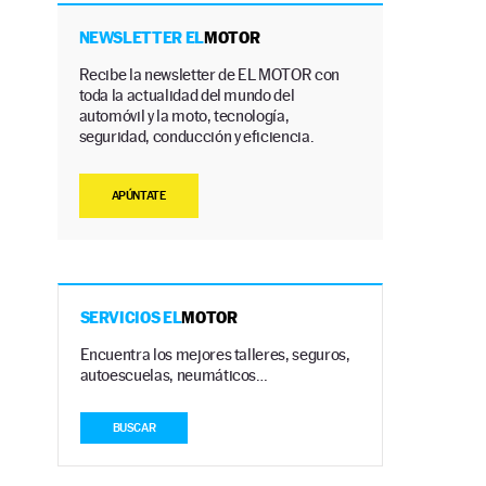
NEWSLETTER EL
MOTOR
Recibe la newsletter de EL MOTOR con
toda la actualidad del mundo del
automóvil y la moto, tecnología,
seguridad, conducción y eficiencia.
APÚNTATE
SERVICIOS EL
MOTOR
Encuentra los mejores talleres, seguros,
autoescuelas, neumáticos…
BUSCAR