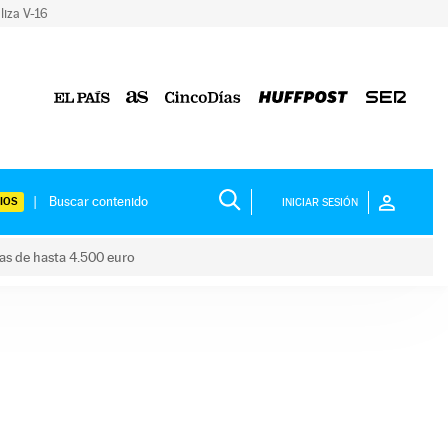
liza V-16
IOS
INICIAR SESIÓN
das de hasta 4.500 euro
s ayudas de hasta 4.500 euro