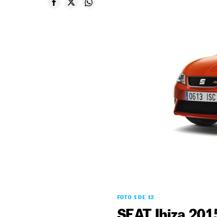
FOTO 1 DE 12
SEAT Ibiza 201