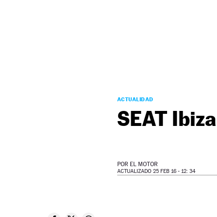
NEWSLETTER
SÍGUENOS
ACTUALIDAD
SEAT Ibiz
POR
EL MOTOR
ACTUALIZADO 25 FEB 16 - 12: 34