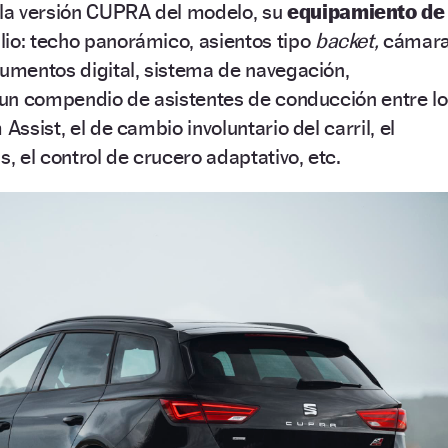
la versión CUPRA del modelo, su
equipamiento de
io: techo panorámico, asientos tipo
backet,
cámar
rumentos digital, sistema de navegación,
y un compendio de asistentes de conducción entre l
Assist, el de cambio involuntario del carril, el
s, el control de crucero adaptativo, etc.