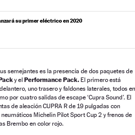
anzará su primer eléctrico en 2020
 sus semejantes es la presencia de dos paquetes de
Pack
y el
Performance Pack.
El primero está
delantero, uno trasero y faldones laterales, todos e
omo por cuatro salidas de escape ‘Cupra Sound’. El
ntas de aleación CUPRA R de 19 pulgadas con
 neumáticos Michelin Pilot Sport Cup 2 y frenos de
s Brembo en color rojo.