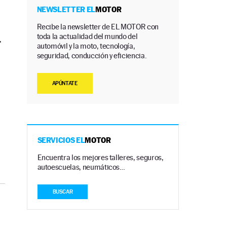
NEWSLETTER EL
MOTOR
Recibe la newsletter de EL MOTOR con
toda la actualidad del mundo del
.
automóvil y la moto, tecnología,
seguridad, conducción y eficiencia.
APÚNTATE
SERVICIOS EL
MOTOR
Encuentra los mejores talleres, seguros,
autoescuelas, neumáticos…
BUSCAR