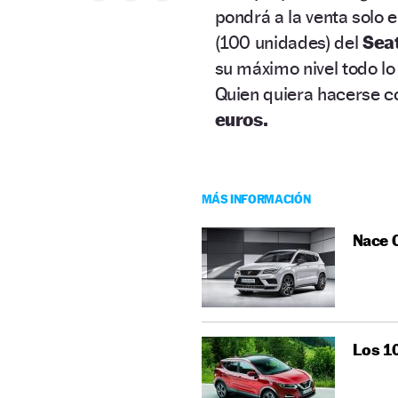
pondrá a la venta solo 
(100 unidades) del
Sea
su máximo nivel todo lo
Quien quiera hacerse 
euros.
MÁS INFORMACIÓN
Nace C
Los 10