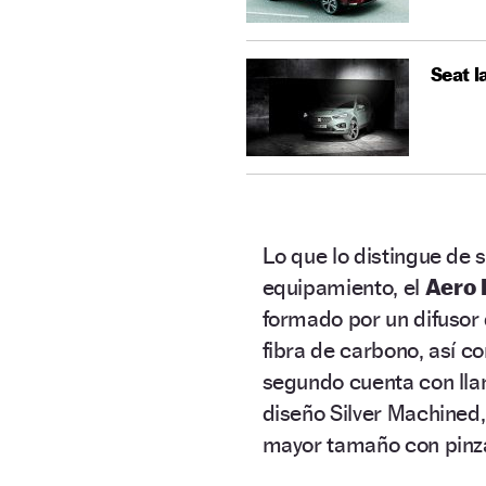
Seat l
Lo que lo distingue de
equipamiento, el
Aero 
formado por un difusor 
fibra de carbono, así c
segundo cuenta con lla
diseño Silver Machined,
mayor tamaño con pinza