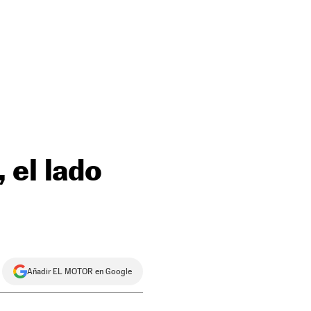
 el lado
Añadir EL MOTOR en Google