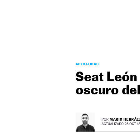
NEWSLETTER
SÍGUENOS
ACTUALIDAD
Seat León 
oscuro del
MARIO HERRÁE
POR
ACTUALIZADO 23 OCT 18 