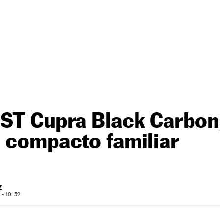
ST Cupra Black Carbon,
 compacto familiar
Z
- 10: 52