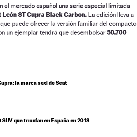
en el mercado español una serie especial limitada
t León ST Cupra Black Carbon.
La edición lleva a
 que puede ofrecer la versión familiar del compacto
con un ejemplar tendrá que desembolsar
50.700
upra: la marca sexi de Seat
 SUV que triunfan en España en 2018