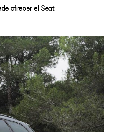
de ofrecer el Seat