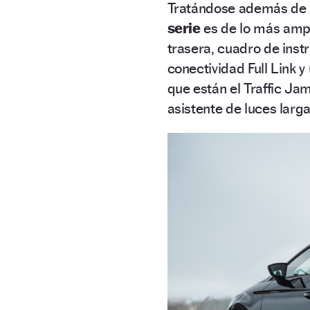
Tratándose además de 
serie
es de lo más ampl
trasera, cuadro de inst
conectividad Full Link 
que están el Traffic Jam 
asistente de luces larga