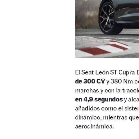
El Seat León ST Cupra 
de 300 CV
y 380 Nm co
marchas y con la tracci
en 4,9 segundos
y alc
añadidos como el sist
dinámico, mientras que 
aerodinámica.