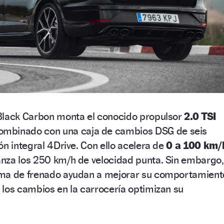
Black Carbon monta el conocido propulsor
2.0 TSI
mbinado con una caja de cambios DSG de seis
ón integral 4Drive. Con ello acelera de
0 a 100 km/
anza los 250 km/h de velocidad punta. Sin embargo,
ema de frenado ayudan a mejorar su comportamient
los cambios en la carrocería optimizan su