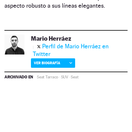
aspecto robusto a sus líneas elegantes.
Mario Herráez
Perfil de Mario Herráez en
Twitter
VER BIOGRAFÍA
ARCHIVADO EN
Seat Tarraco
·
SUV
·
Seat