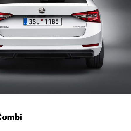
Combi