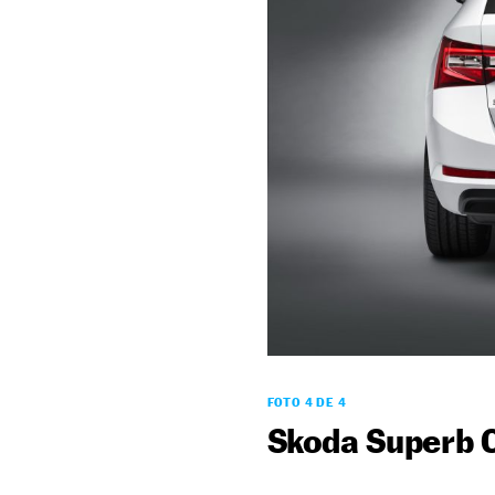
FOTO 4 DE 4
Skoda Superb 