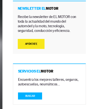
NEWSLETTER EL
MOTOR
Recibe la newsletter de EL MOTOR con
toda la actualidad del mundo del
automóvil y la moto, tecnología,
seguridad, conducción y eficiencia.
APÚNTATE
SERVICIOS EL
MOTOR
Encuentra los mejores talleres, seguros,
autoescuelas, neumáticos…
BUSCAR