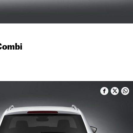
Combi