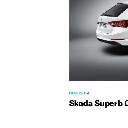
FOTO 2 DE 4
Skoda Superb 