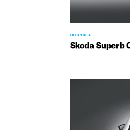
FOTO 3 DE 4
Skoda Superb 