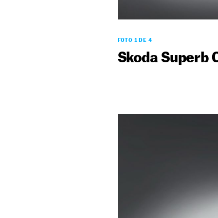
FOTO 1 DE 4
Skoda Superb 