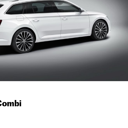
Combi