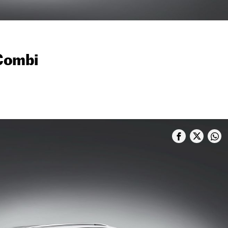
Combi