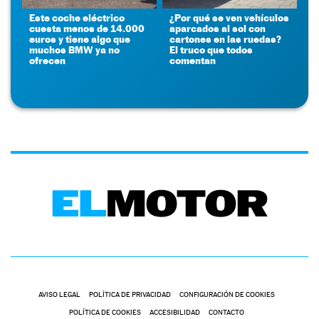
Este coche eléctrico
¿Por qué se ven vehículos
cuesta menos de 14.000
aparcados al sol con
euros y tiene algo que
cartones en las ruedas?
muchos BMW ya no
El truco que todos
ofrecen
comentan
AVISO LEGAL
POLÍTICA DE PRIVACIDAD
CONFIGURACIÓN DE COOKIES
POLÍTICA DE COOKIES
ACCESIBILIDAD
CONTACTO