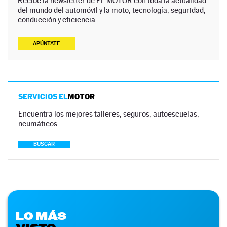
Recibe la newsletter de EL MOTOR con toda la actualidad
del mundo del automóvil y la moto, tecnología, seguridad,
conducción y eficiencia.
APÚNTATE
SERVICIOS EL
MOTOR
Encuentra los mejores talleres, seguros, autoescuelas,
neumáticos…
BUSCAR
LO MÁS