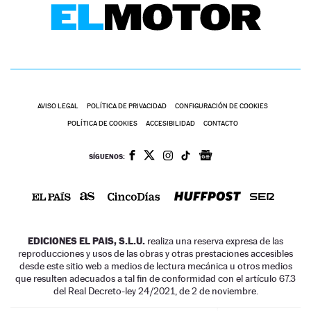
AVISO LEGAL
POLÍTICA DE PRIVACIDAD
CONFIGURACIÓN DE COOKIES
POLÍTICA DE COOKIES
ACCESIBILIDAD
CONTACTO
SÍGUENOS:
EDICIONES EL PAIS, S.L.U.
realiza una reserva expresa de las
reproducciones y usos de las obras y otras prestaciones accesibles
desde este sitio web a medios de lectura mecánica u otros medios
que resulten adecuados a tal fin de conformidad con el artículo 67.3
del Real Decreto-ley 24/2021, de 2 de noviembre.