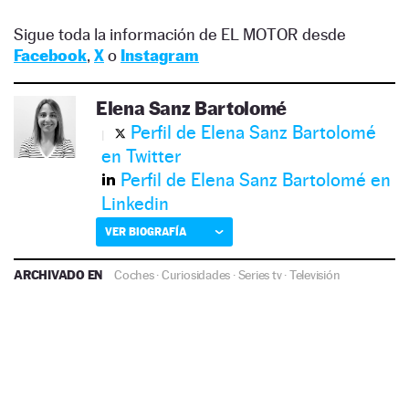
Sigue toda la información de EL MOTOR desde
Facebook
,
X
o
Instagram
Elena Sanz Bartolomé
Perfil de Elena Sanz Bartolomé
en Twitter
Perfil de Elena Sanz Bartolomé en
Linkedin
VER BIOGRAFÍA
ARCHIVADO EN
Coches
·
Curiosidades
·
Series tv
·
Televisión