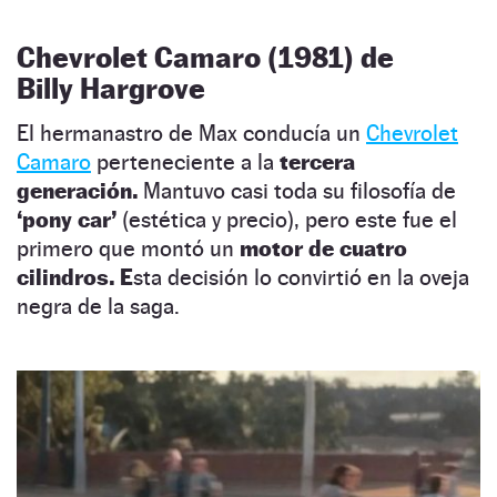
Chevrolet Camaro (1981) de
Billy Hargrove
El hermanastro de Max conducía un
Chevrolet
Camaro
perteneciente a la
tercera
generación.
Mantuvo casi toda su filosofía de
‘pony car’
(estética y precio), pero este fue el
primero que montó un
motor de cuatro
cilindros. E
sta decisión lo convirtió en la oveja
negra de la saga.