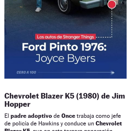
Chevrolet Blazer K5 (1980) de Jim
Hopper
El
padre adoptivo
de
Once
trabaja como jefe
de policía de Hawkins y conduce un
Chevrolet
Blazer K5,
que en esta tercera generación