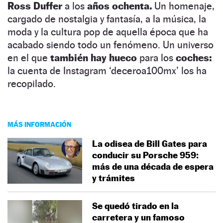
Ross Duffer
a los
años ochenta.
Un homenaje,
cargado de nostalgia y fantasía, a la música, la
moda y la cultura pop de aquella época que ha
acabado siendo todo un fenómeno. Un universo
en el que
también hay hueco
para los
coches:
la cuenta de Instagram ‘deceroa100mx’ los ha
recopilado.
MÁS INFORMACIÓN
La odisea de Bill Gates para
conducir su Porsche 959:
más de una década de espera
y trámites
Se quedó tirado en la
carretera y un famoso