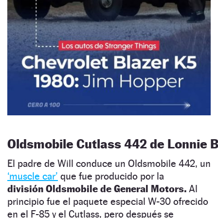
Oldsmobile Cutlass 442 de Lonnie 
El padre de Will conduce un Oldsmobile 442, un
‘muscle car’
que fue producido por la
división Oldsmobile de General Motors.
Al
principio fue el paquete especial W-30 ofrecido
en el F-85 y el Cutlass, pero después se