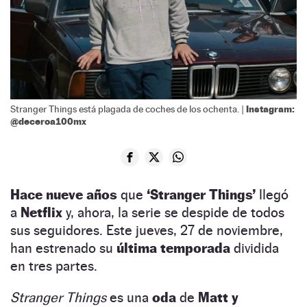
Instagram:
Stranger Things está plagada de coches de los ochenta. |
@deceroa100mx
Hace nueve años
que
‘Stranger Things’
llegó
a
Netflix
y, ahora, la serie se despide de todos
sus seguidores. Este jueves, 27 de noviembre,
han estrenado su
última temporada
dividida
en tres partes.
Stranger Things
es una
oda
de
Matt y