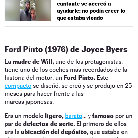
cantante se acercó a
ayudarle: no podía creer lo
que estaba viendo
Ford Pinto (1976) de Joyce Byers
La
madre de Will,
uno de los protagonistas,
tiene uno de los coches más recordados de la
historia del motor: un
Ford Pinto.
Este
compacto
se diseñó, se creó y se produjo en 25
meses para hacer frente a las
marcas japonesas.
Era un modelo
ligero,
barato
… y
famoso
por un
par de
defectos de serie.
El primero de ellos
era la
ubicación del depósito,
que estaba en