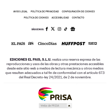
AVISO LEGAL
POLÍTICA DE PRIVACIDAD
CONFIGURACIÓN DE COOKIES
POLÍTICA DE COOKIES
ACCESIBILIDAD
CONTACTO
SÍGUENOS:
EDICIONES EL PAIS, S.L.U.
realiza una reserva expresa de las
reproducciones y usos de las obras y otras prestaciones accesibles
desde este sitio web a medios de lectura mecánica u otros medios
que resulten adecuados a tal fin de conformidad con el artículo 67.3
del Real Decreto-ley 24/2021, de 2 de noviembre.