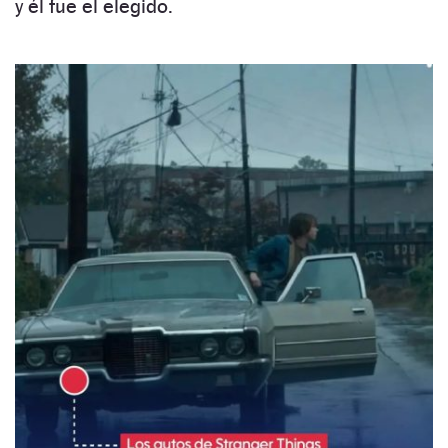
y él fue el elegido.