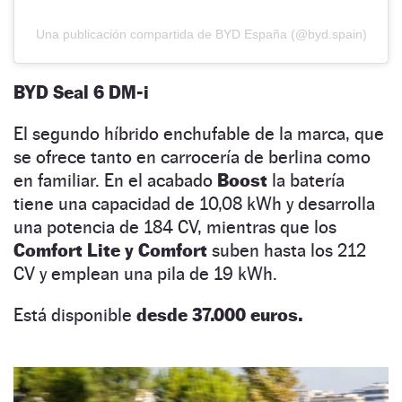
Una publicación compartida de BYD España (@byd.spain)
BYD Seal 6 DM-i
El segundo híbrido enchufable de la marca, que
se ofrece tanto en carrocería de berlina como
en familiar. En el acabado
Boost
la batería
tiene una capacidad de 10,08 kWh y desarrolla
una potencia de 184 CV, mientras que los
Comfort Lite y Comfort
suben hasta los 212
CV y emplean una pila de 19 kWh.
Está disponible
desde 37.000 euros.