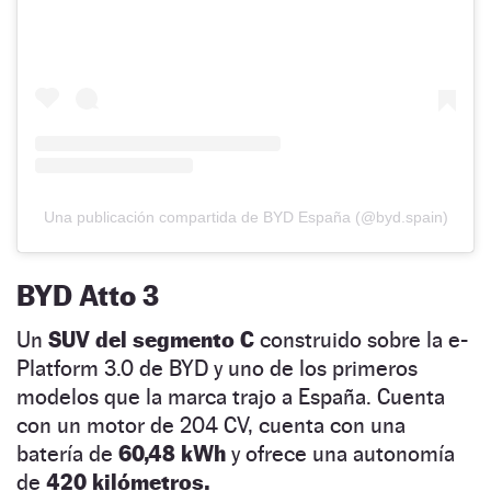
Una publicación compartida de BYD España (@byd.spain)
BYD Atto 3
Un
SUV del segmento C
construido sobre la e-
Platform 3.0 de BYD y uno de los primeros
modelos que la marca trajo a España. Cuenta
con un motor de 204 CV, cuenta con una
batería de
60,48 kWh
y ofrece una autonomía
de
420 kilómetros.