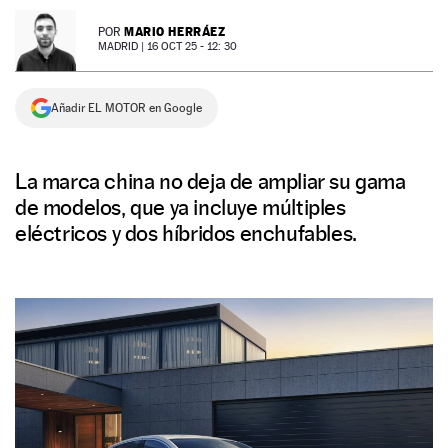
NEWSLETTER
MARIO HERRÁEZ
POR
MADRID |
16 OCT 25 - 12: 30
SÍGUENOS
Añadir EL MOTOR en Google
La marca china no deja de ampliar su gama
de modelos, que ya incluye múltiples
eléctricos y dos híbridos enchufables.