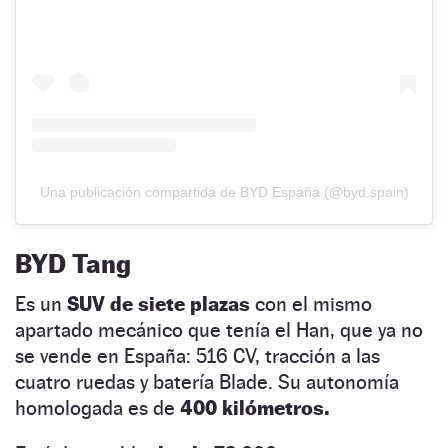
Una publicación compartida de BYD España (@byd.spain)
BYD Tang
Es un
SUV de siete plazas
con el mismo
apartado mecánico que tenía el Han, que ya no
se vende en España: 516 CV, tracción a las
cuatro ruedas y batería Blade. Su autonomía
homologada es de
400 kilómetros.