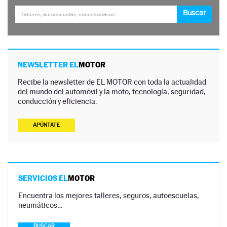
NEWSLETTER EL
MOTOR
Recibe la newsletter de EL MOTOR con toda la actualidad
del mundo del automóvil y la moto, tecnología, seguridad,
conducción y eficiencia.
APÚNTATE
SERVICIOS EL
MOTOR
Encuentra los mejores talleres, seguros, autoescuelas,
neumáticos…
BUSCAR