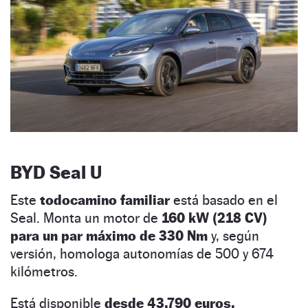
BYD Seal U
Este
todocamino familiar
está basado en el
Seal. Monta un motor de
160 kW (218 CV)
para un par máximo de 330 Nm
y, según
versión, homologa autonomías de 500 y 674
kilómetros.
Está disponible
desde 43.790 euros.