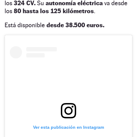
los
324 CV.
Su
autonomía eléctrica
va desde
los
80 hasta los 125 kilómetros
.
Está disponible
desde 38.500 euros.
Ver esta publicación en Instagram