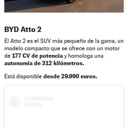
BYD Atto 2
El Atto 2 es el SUV más pequeño de la gama, un
modelo compacto que se ofrece con un motor
de
177 CV de potencia
y homologa una
autonomía de 312 kilómetros.
Está disponible
desde 29.990 euros.