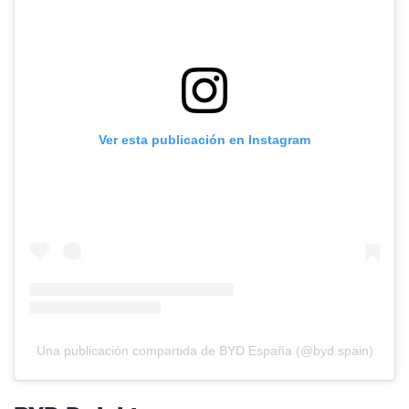
Ver esta publicación en Instagram
Una publicación compartida de BYD España (@byd.spain)