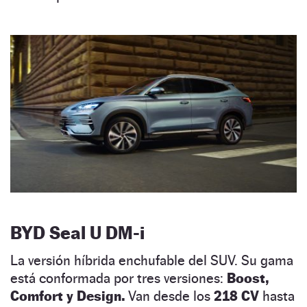
BYD Seal U DM-i
La versión híbrida enchufable del SUV. Su gama
está conformada por tres versiones:
Boost,
Comfort y Design.
Van desde los
218 CV
hasta