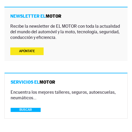
NEWSLETTER EL
MOTOR
Recibe la newsletter de EL MOTOR con toda la actualidad
del mundo del automóvil y la moto, tecnología, seguridad,
conducción y eficiencia.
APÚNTATE
SERVICIOS EL
MOTOR
Encuentra los mejores talleres, seguros, autoescuelas,
neumáticos…
BUSCAR