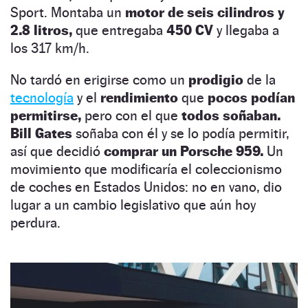
Sport. Montaba un
motor de seis cilindros y
2.8 litros,
que entregaba
450 CV
y llegaba a
los 317 km/h.
No tardó en erigirse como un
prodigio
de la
tecnología
y el
rendimiento
que
pocos podían
permitirse,
pero con el que
todos soñaban.
Bill Gates
soñaba con él y se lo podía permitir,
así que decidió
comprar un Porsche 959.
Un
movimiento que modificaría el coleccionismo
de coches en Estados Unidos: no en vano, dio
lugar a un cambio legislativo que aún hoy
perdura.