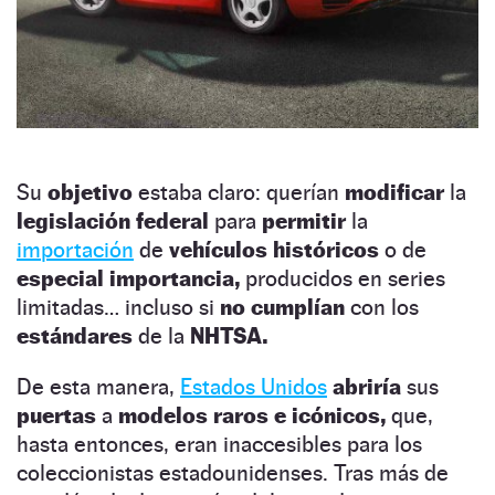
Su
objetivo
estaba claro: querían
modificar
la
legislación federal
para
permitir
la
importación
de
vehículos históricos
o de
especial importancia,
producidos en series
limitadas… incluso si
no cumplían
con los
estándares
de la
NHTSA.
De esta manera,
Estados Unidos
abriría
sus
puertas
a
modelos raros e icónicos,
que,
hasta entonces, eran inaccesibles para los
coleccionistas estadounidenses. Tras más de