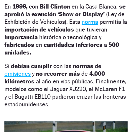
En
1999,
con
Bill Clinton
en la Casa Blanca,
se
aprobó
la
exención ‘Show or Display’
(Ley de
Exhibición de Vehículos). Esta
norma
permitía la
importación de vehículos
que tuvieran
importancia
histórica o tecnológica y
fabricados
en
cantidades inferiores
a
500
unidades.
Sí
debían cumplir
con las
normas
de
emisiones
y
no recorrer más
de
4.000
kilómetros
al año en vías públicas. Finalmente,
modelos como el Jaguar XJ220, el McLaren F1
y el Bugatti EB110 pudieron cruzar las fronteras
estadounidenses.