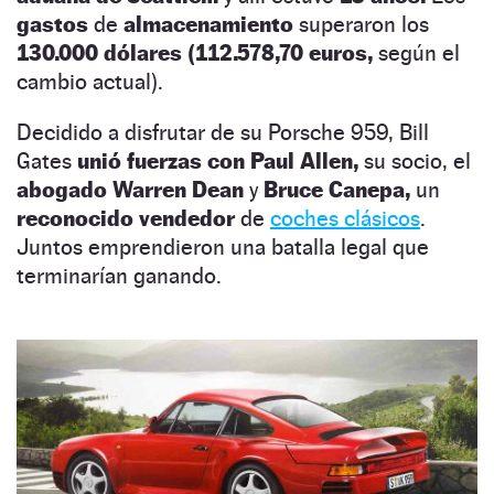
gastos
de
almacenamiento
superaron los
130.000 dólares (112.578,70 euros,
según el
cambio actual).
Decidido a disfrutar de su Porsche 959, Bill
Gates
unió fuerzas con Paul Allen,
su socio, el
abogado Warren Dean
y
Bruce Canepa,
un
reconocido vendedor
de
coches clásicos
.
Juntos emprendieron una batalla legal que
terminarían ganando.