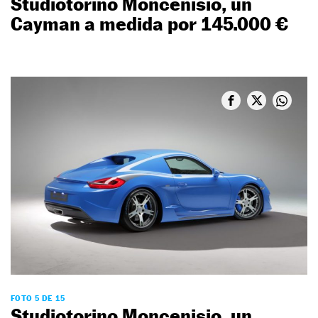
Studiotorino Moncenisio, un
Cayman a medida por 145.000 €
FOTO 5 DE 15
Studiotorino Moncenisio, un