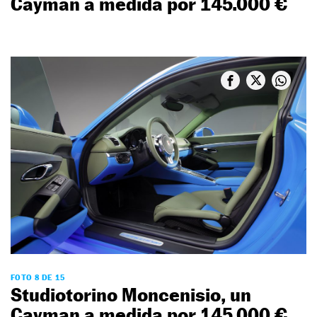
Cayman a medida por 145.000 €
FOTO 8 DE 15
Studiotorino Moncenisio, un
Cayman a medida por 145.000 €