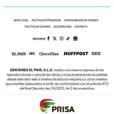
AVISO LEGAL
POLÍTICA DE PRIVACIDAD
CONFIGURACIÓN DE COOKIES
POLÍTICA DE COOKIES
ACCESIBILIDAD
CONTACTO
SÍGUENOS:
EDICIONES EL PAIS, S.L.U.
realiza una reserva expresa de las
reproducciones y usos de las obras y otras prestaciones accesibles
desde este sitio web a medios de lectura mecánica u otros medios
que resulten adecuados a tal fin de conformidad con el artículo 67.3
del Real Decreto-ley 24/2021, de 2 de noviembre.