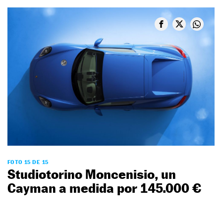
FOTO 15 DE 15
Studiotorino Moncenisio, un
Cayman a medida por 145.000 €