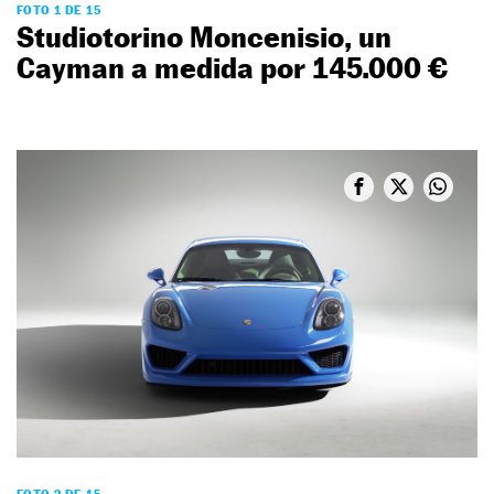
FOTO 1 DE 15
Studiotorino Moncenisio, un
Cayman a medida por 145.000 €
FOTO 2 DE 15