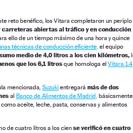
ste reto benéfico, los Vitara completaron un periplo
 carreteras abiertas al tráfico y en conducción
ra ello de un tiempo máximo de una hora y quince
nas técnicas de conducción eficiente,
el equipo
umo medio de 4,0 litros a los cien kilómetros,
l
menos que los 6,1 litros
que homologa el
Vitara 1.4
mula mencionada,
Suzuki
entregará
más de dos
nes
al
Banco de Alimentos de Madrid,
básicamente
como aceite, leche, pasta, conservas y alimentos
 de cuatro litros a los cien
se verificó en cuatro