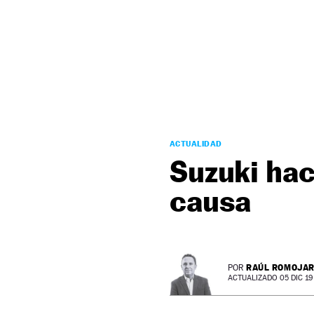
NEWSLETTER
SÍGUENOS
ACTUALIDAD
Suzuki hac
causa
RAÚL ROMOJA
POR
ACTUALIZADO 05 DIC 19 -