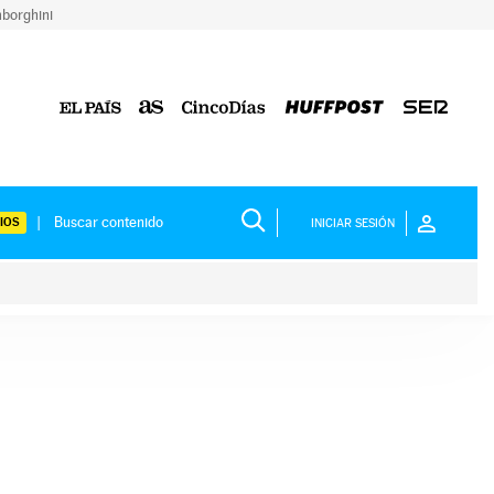
borghini
IOS
INICIAR SESIÓN