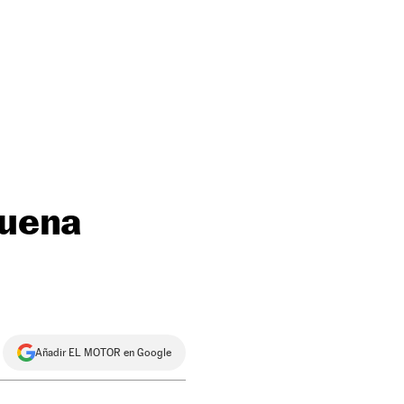
buena
Añadir EL MOTOR en Google