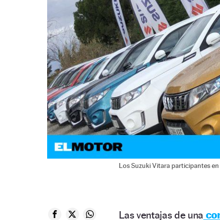
Los Suzuki Vitara participantes e
Las ventajas de una
con