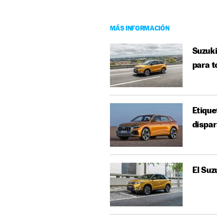
MÁS INFORMACIÓN
Suzuki
para 
Etique
dispar
El Suz