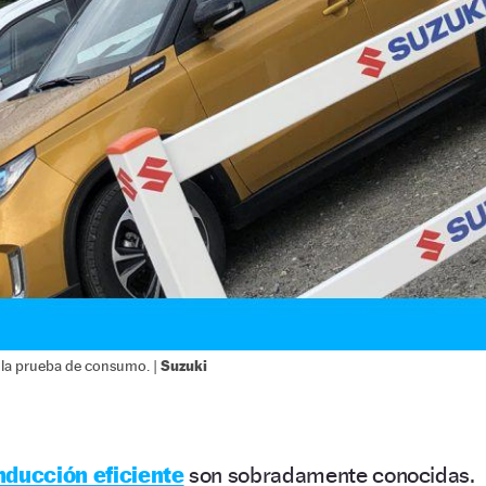
Suzuki
n la prueba de consumo. |
ducción eficiente
son sobradamente conocidas.