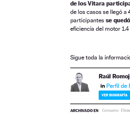
de los Vitara particip
de los casos se llegó a
4
participantes
se quedó 
eficiencia del motor 1.
Sigue toda la informa
Raúl Romoj
Perfil de
VER BIOGRAFÍA
ARCHIVADO EN
Consumo
Efici
·