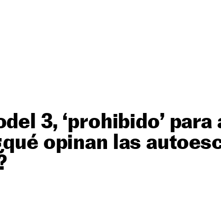
odel 3, ‘prohibido’ para
¿qué opinan las autoes
?