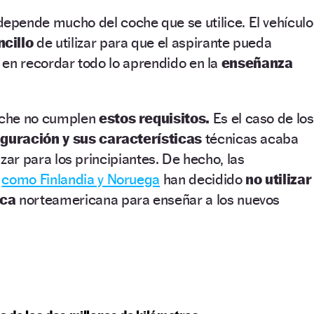
epende mucho del coche que se utilice. El vehículo
cillo
de utilizar para que el aspirante pueda
y en recordar todo lo aprendido en la
enseñanza
oche no cumplen
estos requisitos.
Es el caso de los
iguración y sus características
técnicas acaba
lizar para los principiantes. De hecho, las
s
como Finlandia y Noruega
han decidido
no utilizar
rca
norteamericana para enseñar a los nuevos