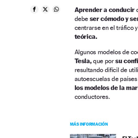
Aprender a conducir
d
debe
ser cómodo y sen
centrarse en el tráfico 
teórica.
Algunos modelos de c
Tesla,
que por
su conf
resultando difícil de uti
autoescuelas de paíse
los modelos de la ma
conductores.
MÁS INFORMACIÓN