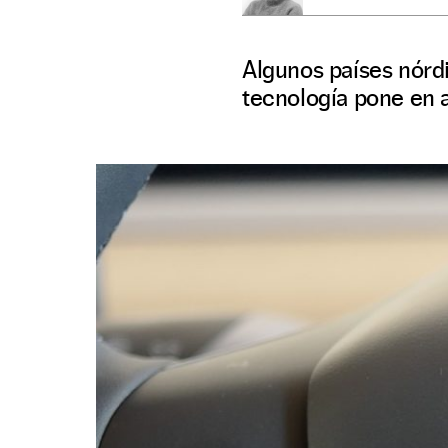
Algunos países nórd
tecnología pone en a