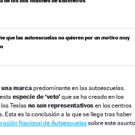
la de los dos millones de kilómetros
he que las autoescuelas no quieren por un motivo muy
so
s una marca
predominante en las autoescuelas.
 esta
especie de ‘veto’
que se ha creado en los
 los Teslas
no son representativos
en los centros
 Esta es la conclusión a la que se llega tras haber
ración Nacional de Autoescuelas
sobre este asunto