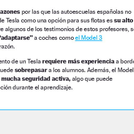
razones
por las que las autoescuelas españolas no
de Tesla como una opción para sus flotas es
su alto
e algunos de los testimonios de estos profesores, s
“adaptarse”
a coches como
el Model 3
 razón.
ento de un Tesla
requiere más experiencia
a bord
 puede
sobrepasar
a los alumnos. Además, el Model
e
mucha seguridad activa,
algo que puede
ación durante el aprendizaje.