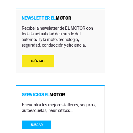
NEWSLETTER EL
MOTOR
Recibe la newsletter de EL MOTOR con
toda la actualidad del mundo del
automóvil y la moto, tecnología,
seguridad, conducción y eficiencia.
APÚNTATE
SERVICIOS EL
MOTOR
Encuentra los mejores talleres, seguros,
autoescuelas, neumáticos…
BUSCAR