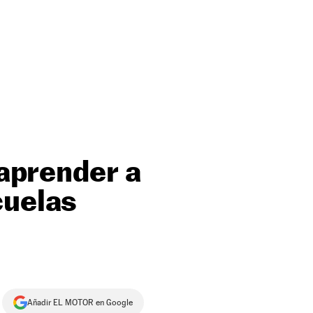
 aprender a
cuelas
Añadir EL MOTOR en Google