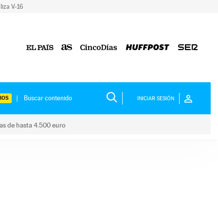
liza V-16
IOS
INICIAR SESIÓN
das de hasta 4.500 euro
s ayudas de hasta 4.500 euro