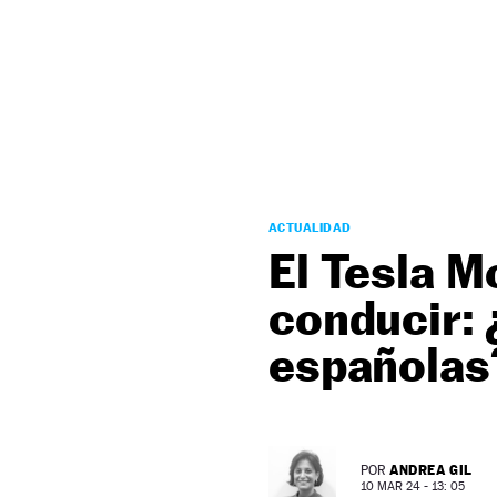
NEWSLETTER
SÍGUENOS
ACTUALIDAD
El Tesla M
conducir: 
españolas
ANDREA GIL
POR
10 MAR 24 - 13: 05