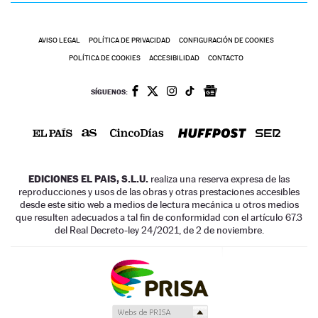
AVISO LEGAL
POLÍTICA DE PRIVACIDAD
CONFIGURACIÓN DE COOKIES
POLÍTICA DE COOKIES
ACCESIBILIDAD
CONTACTO
SÍGUENOS:
EDICIONES EL PAIS, S.L.U.
realiza una reserva expresa de las
reproducciones y usos de las obras y otras prestaciones accesibles
desde este sitio web a medios de lectura mecánica u otros medios
que resulten adecuados a tal fin de conformidad con el artículo 67.3
del Real Decreto-ley 24/2021, de 2 de noviembre.