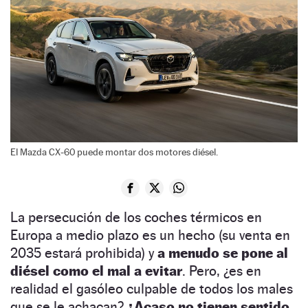
El Mazda CX-60 puede montar dos motores diésel.
La persecución de los coches térmicos en
Europa a medio plazo es un hecho (su venta en
2035 estará prohibida) y
a menudo se pone al
diésel como el mal a evitar
. Pero, ¿es en
realidad el gasóleo culpable de todos los males
que se le achacan?
¿Acaso no tienen sentido