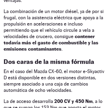
ventajas.
La combinación de un motor diésel, ya de por si
frugal, con la asistencia eléctrica que apoya a la
propulsión en aceleraciones e incluso
permitiendo que el vehículo circule a vela a
velocidades de crucero, consigue
contener
todavía más el gasto de combustible y las
emisiones contaminantes
.
Dos caras de la misma fórmula
En el caso del Mazda CX-60, el motor e-Skyactiv
D está disponible en dos versiones distintas,
siempre asociado a una caja de cambios
automática de ocho velocidades.
La de acceso desarrolla
200 CV y 450 Nm
, a lo
que se suman los 153 Nm que aporta el motor