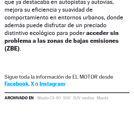
que ya destacaba en autopistas y autovías,
mejora su eficiencia y suavidad de
comportamiento en entornos urbanos, donde
además puede disfrutar de un preciado
distintivo ecológico para poder
acceder sin
problema a las zonas de bajas emisiones
(ZBE)
.
Sigue toda la información de EL MOTOR desde
Facebook
,
X
o
Instagram
ARCHIVADO EN
Mazda CX-60
·
SUV
·
SUV medios
·
Mazda