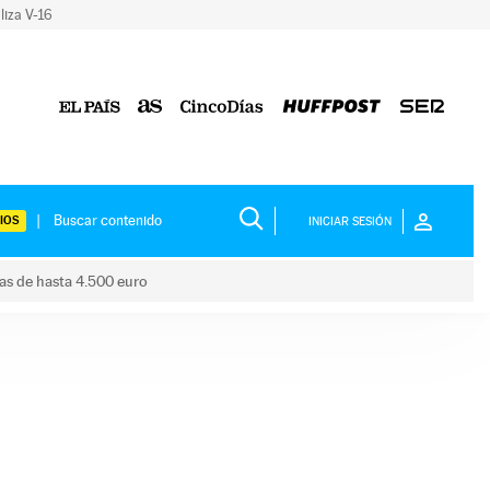
liza V-16
IOS
INICIAR SESIÓN
das de hasta 4.500 euro
s ayudas de hasta 4.500 euro