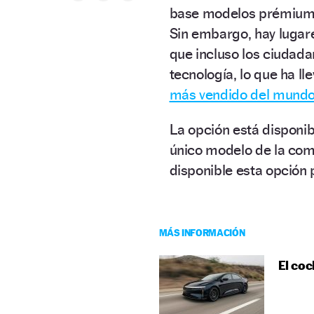
base modelos prémium, 
Sin embargo, hay lugar
que incluso los ciudad
tecnología, lo que ha ll
más vendido del mundo
La opción está disponib
único modelo de la com
disponible esta opción 
MÁS INFORMACIÓN
El coc