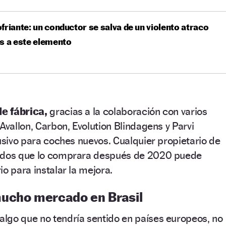
friante: un conductor se salva de un violento atraco
s a este elemento
de fábrica,
gracias a la colaboración con varios
Avallon, Carbon, Evolution Blindagens y Parvi
lusivo para coches nuevos. Cualquier propietario de
tados que lo comprara después de 2020 puede
o para instalar la mejora.
ucho mercado en Brasil
lgo que no tendría sentido en países europeos, no