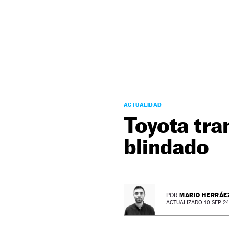
NEWSLETTER
SÍGUENOS
ACTUALIDAD
Toyota tra
blindado
MARIO HERRÁE
POR
ACTUALIZADO 10 SEP 24 