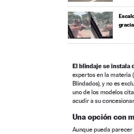
Escalo
gracia
El blindaje se instala 
expertos en la materia (
Blindados), y no es exc
uno de los modelos ci
acudir a su concesionari
Una opción con m
Aunque pueda parecer a