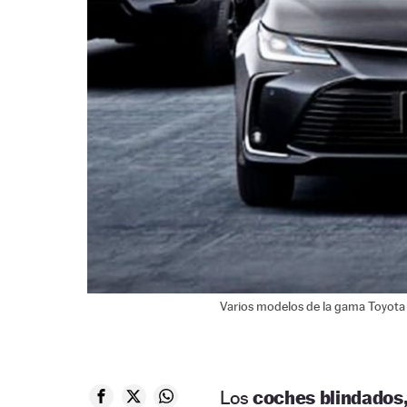
Varios modelos de la gama Toyota 
Los
coches blindados