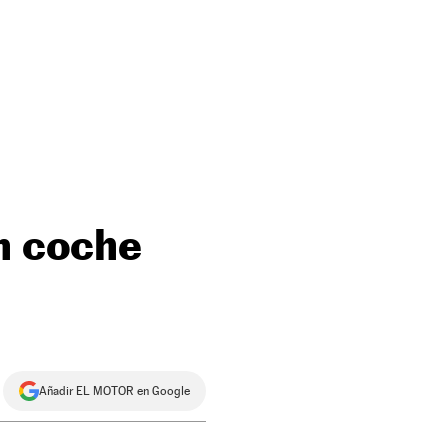
un coche
Añadir EL MOTOR en Google