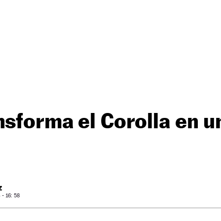
nsforma el Corolla en 
Z
- 16: 58