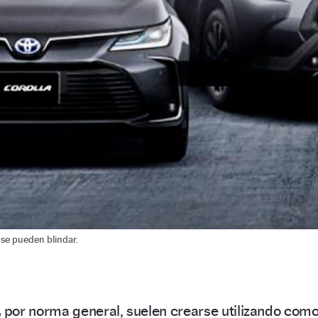
se pueden blindar.
,
por norma general, suelen crearse utilizando com