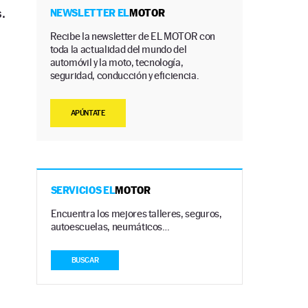
.
NEWSLETTER EL
MOTOR
Recibe la newsletter de EL MOTOR con
toda la actualidad del mundo del
automóvil y la moto, tecnología,
seguridad, conducción y eficiencia.
APÚNTATE
l
SERVICIOS EL
MOTOR
Encuentra los mejores talleres, seguros,
autoescuelas, neumáticos…
BUSCAR