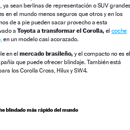
ya sean berlinas de representación o SUV grandes
es en el mundo menos seguros que otros y en los
anos de a pie pueden sacar provecho a esta
evado a
Toyota a transformar el Corolla,
el
coche
,
en un modelo casi acorazado.
le en el
mercado brasileño,
y el compacto no es e
pañía que puede ofrecer blindaje. También está
para los Corolla Cross, Hilux y SW4.
he blindado más rápido del mundo