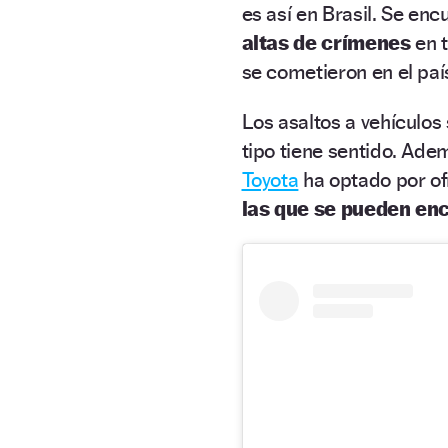
es así en Brasil. Se enc
altas de crímenes
en t
se cometieron en el pa
Los asaltos a vehículos
tipo tiene sentido. Ade
Toyota
ha optado por o
las que se pueden enc