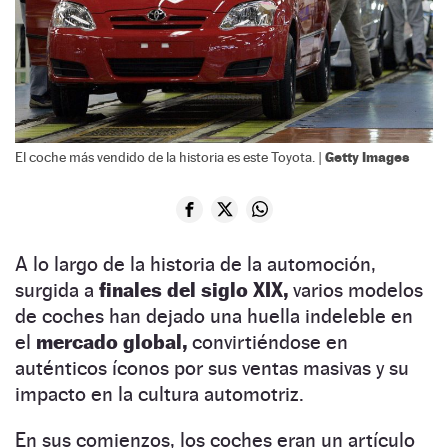
Getty Images
El coche más vendido de la historia es este Toyota. |
A lo largo de la historia de la automoción,
surgida a
finales del siglo XIX,
varios modelos
de coches han dejado una huella indeleble en
el
mercado global,
convirtiéndose en
auténticos íconos por sus ventas masivas y su
impacto en la cultura automotriz.
En sus comienzos, los coches eran un artículo