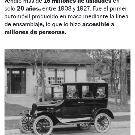
vendió más de
16 millones de unidades
en
solo
20 años,
entre 1908 y 1927. Fue el primer
automóvil producido en masa mediante la línea
de ensamblaje, lo que lo hizo
accesible a
millones de personas.