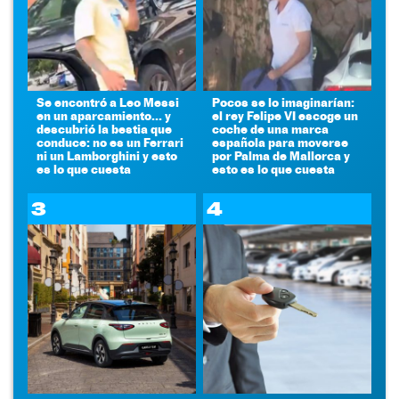
Se encontró a Leo Messi
Pocos se lo imaginarían:
en un aparcamiento... y
el rey Felipe VI escoge un
descubrió la bestia que
coche de una marca
conduce: no es un Ferrari
española para moverse
ni un Lamborghini y esto
por Palma de Mallorca y
es lo que cuesta
esto es lo que cuesta
3
4