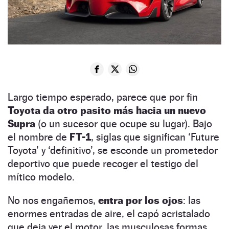
Largo tiempo esperado, parece que por fin
Toyota da otro pasito más hacia un nuevo
Supra
(o un sucesor que ocupe su lugar). Bajo
el nombre de
FT-1
, siglas que significan ‘Future
Toyota’ y ‘definitivo’, se esconde un prometedor
deportivo que puede recoger el testigo del
mítico modelo.
No nos engañemos,
entra por los ojos
: las
enormes entradas de aire, el capó acristalado
que deja ver el motor, las musculosas formas,