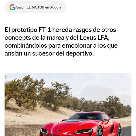
Añadir EL MOTOR en Google
NEWSLETTER
SÍGUENOS
El prototipo FT-1 hereda rasgos de otros
concepts de la marca y del Lexus LFA,
combinándolos para emocionar a los que
ansían un sucesor del deportivo.