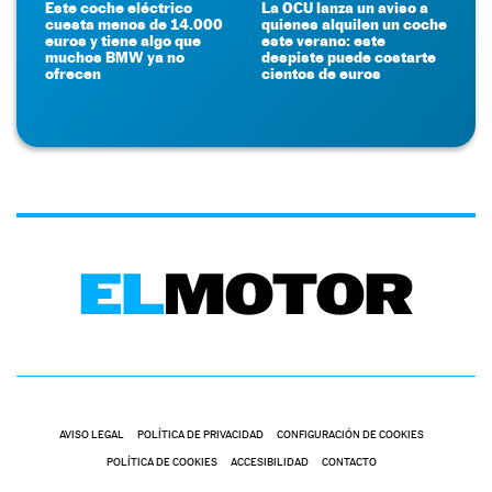
Este coche eléctrico
La OCU lanza un aviso a
cuesta menos de 14.000
quienes alquilen un coche
euros y tiene algo que
este verano: este
muchos BMW ya no
despiste puede costarte
ofrecen
cientos de euros
AVISO LEGAL
POLÍTICA DE PRIVACIDAD
CONFIGURACIÓN DE COOKIES
POLÍTICA DE COOKIES
ACCESIBILIDAD
CONTACTO