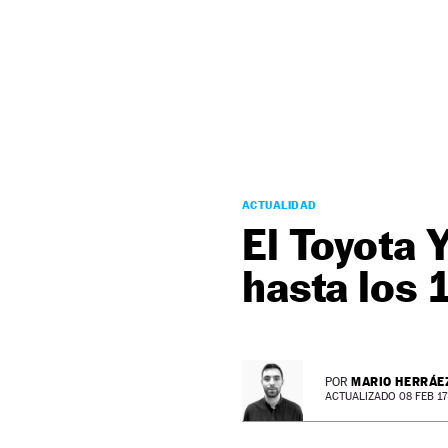
NEWSLETTER
SÍGUENOS
ACTUALIDAD
El Toyota 
hasta los 
MARIO HERRÁE
POR
ACTUALIZADO 08 FEB 17 