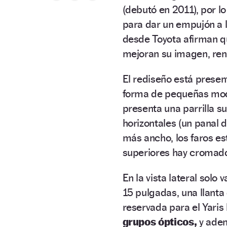
(debutó en 2011), por lo
para dar un empujón a l
desde Toyota afirman 
mejoran su imagen, ren
El rediseño está present
forma de pequeñas modif
presenta una parrilla s
horizontales (un panal d
más ancho, los faros e
superiores hay cromados
En la vista lateral solo
15 pulgadas, una llanta
reservada para el Yaris 
grupos ópticos,
y adem