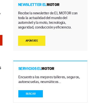
NEWSLETTER EL
MOTOR
,
Recibe la newsletter de EL MOTOR con
toda la actualidad del mundo del
automóvil y la moto, tecnología,
seguridad, conducción y eficiencia.
APÚNTATE
s
SERVICIOS EL
MOTOR
Encuentra los mejores talleres, seguros,
autoescuelas, neumáticos…
BUSCAR