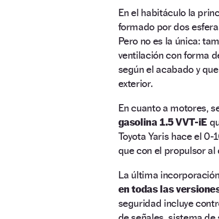
En el habitáculo la pri
formado por dos esfera
Pero no es la única: tam
ventilación con forma d
según el acabado y que, 
exterior.
En cuanto a motores, se
gasolina 1.5 VVT-iE
qu
Toyota Yaris hace el 0
que con el propulsor al 
La última incorporació
en todas las versione
seguridad incluye contr
de señales, sistema de