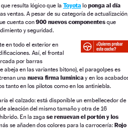
 que resulta lógico que la
Toyota
lo
ponga al día
as ventas. A pesar de su categoría de actualización
que cuenta con
900 nuevos componentes
que
dimiento y seguridad.
e en todo el exterior en
icaciones. Así, el frontal
urcada por barras
e abeja en las variantes bitono), el paragolpes es
strenan una
nueva firma lumínica
y en los acabado
 tanto en los pilotos como en los antiniebla.
 varía el calzado: está disponible un embellecedor de
 de aleación del mismo tamaño y otra de 16
híbrido. En la zaga
se renuevan el portón y los
ás se añaden dos colores para la carrocería:
Rojo