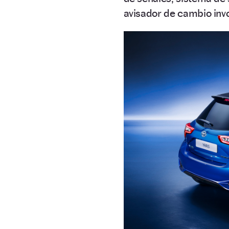
avisador de cambio invol