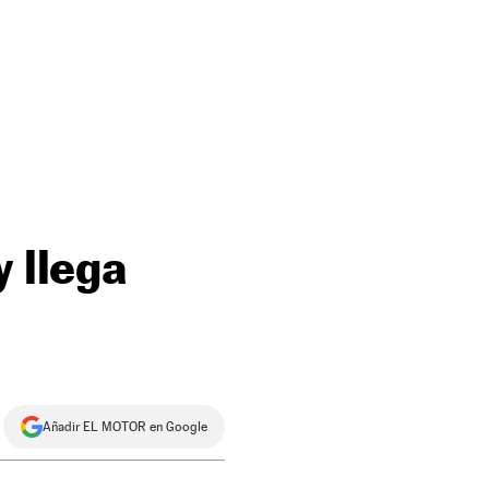
y llega
Añadir EL MOTOR en Google