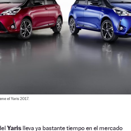
ne el Yaris 2017.
del
Yaris
lleva ya bastante tiempo en el mercado