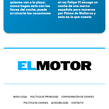
quienes van a la playa:
el rey Felipe VI escoge un
nunca hagas esto con las
coche de una marca
llaves del coche, puede
española para moverse
arruinarte las vacaciones
por Palma de Mallorca y
esto es lo que cuesta
AVISO LEGAL
POLÍTICA DE PRIVACIDAD
CONFIGURACIÓN DE COOKIES
POLÍTICA DE COOKIES
ACCESIBILIDAD
CONTACTO