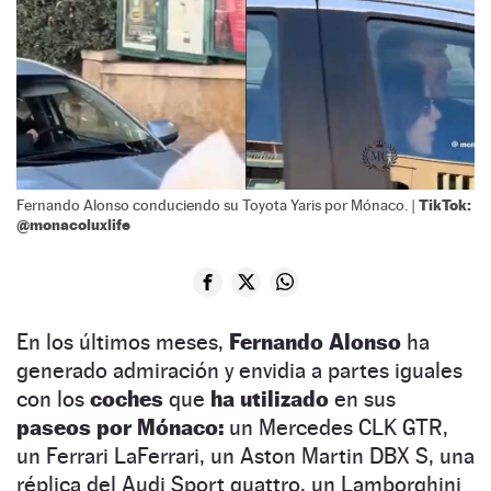
TikTok:
Fernando Alonso conduciendo su Toyota Yaris por Mónaco. |
@monacoluxlife
En los últimos meses,
Fernando Alonso
ha
generado admiración y envidia a partes iguales
con los
coches
que
ha utilizado
en sus
paseos por Mónaco:
un Mercedes CLK GTR,
un Ferrari LaFerrari, un Aston Martin DBX S, una
réplica del Audi Sport quattro, un Lamborghini