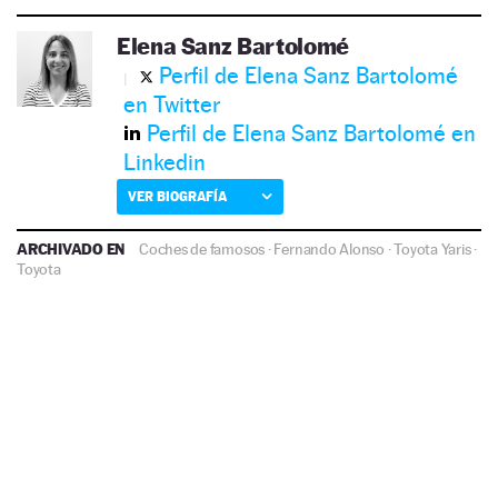
Elena Sanz Bartolomé
Perfil de Elena Sanz Bartolomé
en Twitter
Perfil de Elena Sanz Bartolomé en
Linkedin
VER BIOGRAFÍA
ARCHIVADO EN
Coches de famosos
·
Fernando Alonso
·
Toyota Yaris
·
Toyota