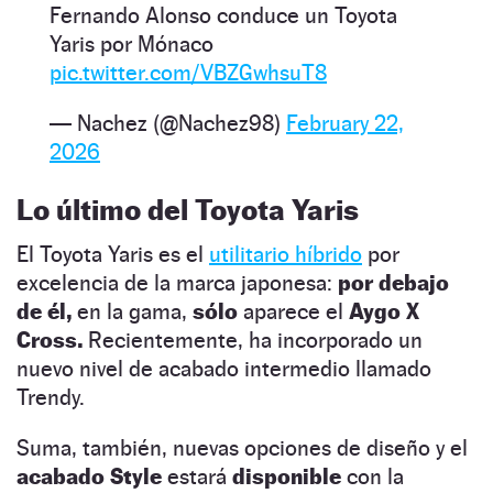
Fernando Alonso conduce un Toyota
Yaris por Mónaco
pic.twitter.com/VBZGwhsuT8
— Nachez (@Nachez98)
February 22,
2026
Lo último del Toyota Yaris
El Toyota Yaris es el
utilitario híbrido
por
excelencia de la marca japonesa:
por debajo
de él,
en la gama,
sólo
aparece el
Aygo X
Cross.
Recientemente, ha incorporado un
nuevo nivel de acabado intermedio llamado
Trendy.
Suma, también, nuevas opciones de diseño y el
acabado Style
estará
disponible
con la