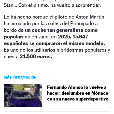
Sian… Con el último, ha vuelto a sorprender.
Lo ha hecho porque el piloto de Aston Martin
ha circulado por las calles del Principado a
bordo de
un coche tan generalista como
popular:
no en vano, en
2025, 15.947
españoles
se
compraron
el
mismo modelo.
Es uno de los utilitarios híbridosmás populares y
cuesta
21.500 euros.
MÁS INFORMACIÓN
Fernando Alonso lo vuelve a
hacer: deslumbra en Mónaco
con su nuevo superdeportivo