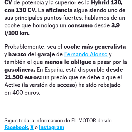
CV
de potencia y la superior es la
Hybrid 130,
con 130 CV.
La
eficiencia
sigue siendo uno de
sus principales puntos fuertes: hablamos de un
coche que homologa un
consumo
desde
3,9
l/100 km.
Probablemente, sea el
coche más generalista
y
barato
del
garaje
de
Fernando Alonso
y
también el que
menos le obligue
a pasar por la
gasolinera.
En España, está disponible
desde
21.500 euros:
un precio que se debe a que el
Active (la versión de acceso) ha sido rebajado
en 400 euros.
Sigue toda la información de EL MOTOR desde
Facebook
,
X
o
Instagram