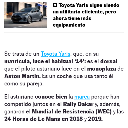
El Toyota Yaris sigue siendo
un utilitario eficiente, pero
ahora tiene más
equipamiento
Se trata de un
Toyota Yaris
, que, en su
matrícula, luce el habitual ‘14’:
es el
dorsal
que el piloto asturiano luce en el
monoplaza
de
Aston Martin.
Es un coche que usa tanto él
como su pareja.
El asturiano
conoce bien
la
marca
porque han
competido juntos en el
Rally Dakar
y, además,
ganaron el
Mundial de Resistencia (WEC)
y las
24 Horas de Le Mans en 2018
y
2019.