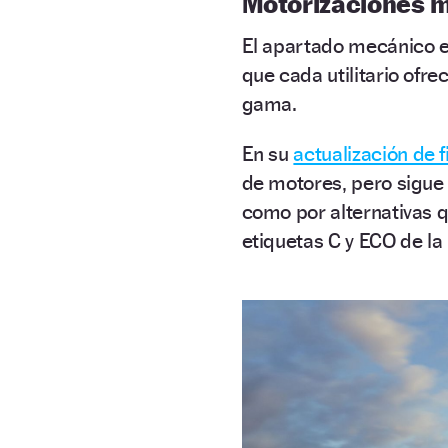
Motorizaciones m
El apartado mecánico es
que cada utilitario ofr
gama.
En su
actualización de f
de motores, pero sigue
como por alternativas q
etiquetas C y ECO de la