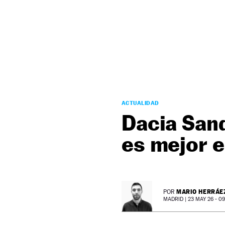
NEWSLETTER
SÍGUENOS
ACTUALIDAD
Dacia Sand
es mejor 
MARIO HERRÁE
POR
MADRID |
23 MAY 26 - 09