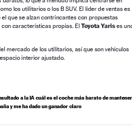
baratos, lo que a menudo implica centrarse en
o los utilitarios o los B SUV. El líder de ventas es
 el que se alzan contrincantes con propuestas
 con características propias. El
Toyota Yaris
es un
l mercado de los utilitarios, así que son vehículos
spacio interior ajustado.
sultado a la IA cuál es el coche más barato de mantene
aña y me ha dado un ganador claro