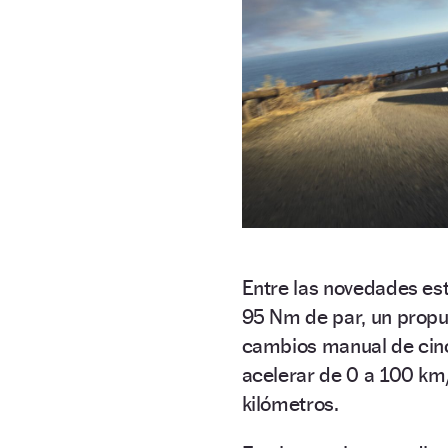
Entre las novedades est
95 Nm de par, un propul
cambios manual de cinc
acelerar de 0 a 100 km
kilómetros.