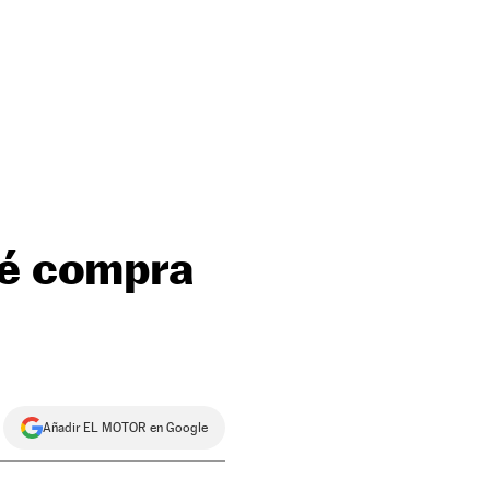
ué compra
Añadir EL MOTOR en Google