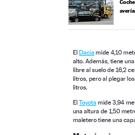
Coches
avería
El
Dacia
mide 4,10 metr
alto. Además, tiene una
libre al suelo de 16,2 
litros, pero al plegar l
litros.
El
Toyota
mide 3,94 metr
una altura de 1,50 met
maletero tiene una capa