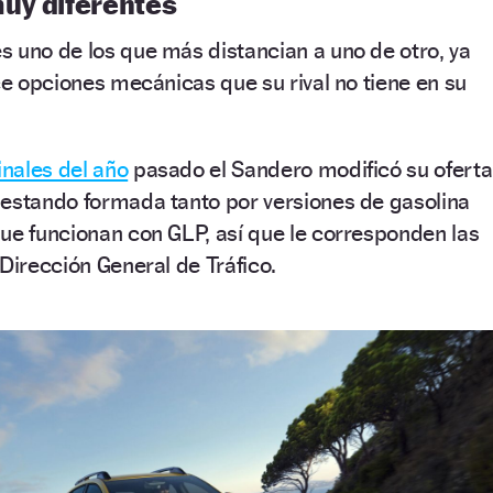
uy diferentes
 uno de los que más distancian a uno de otro, ya
ece opciones mecánicas que su rival no tiene en su
inales del año
pasado el Sandero modificó su oferta
 estando formada tanto por versiones de gasolina
ue funcionan con GLP, así que le corresponden las
 Dirección General de Tráfico.