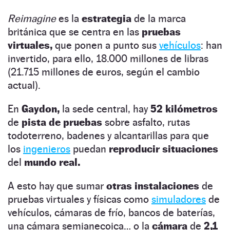
Reimagine
es la
estrategia
de la marca
británica que se centra en las
pruebas
virtuales,
que ponen a punto sus
vehículos
: han
invertido, para ello, 18.000 millones de libras
(21.715 millones de euros, según el cambio
actual).
En
Gaydon,
la sede central, hay
52 kilómetros
de
pista de pruebas
sobre asfalto, rutas
todoterreno, badenes y alcantarillas para que
los
ingenieros
puedan
reproducir situaciones
del
mundo real.
A esto hay que sumar
otras instalaciones
de
pruebas virtuales y físicas como
simuladores
de
vehículos, cámaras de frío, bancos de baterías,
una cámara semianecoica… o la
cámara
de
2,1