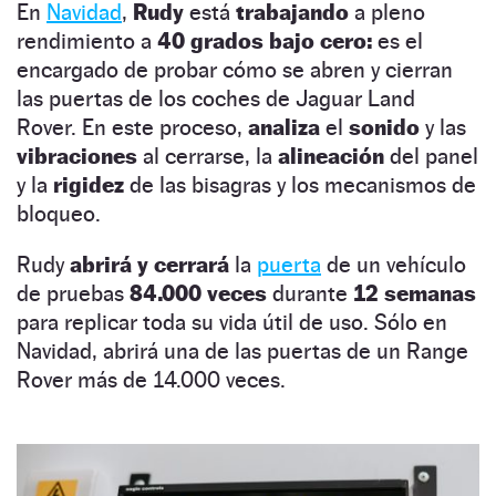
En
Navidad
,
Rudy
está
trabajando
a pleno
rendimiento a
40 grados bajo cero:
es el
encargado de probar cómo se abren y cierran
las puertas de los coches de Jaguar Land
Rover. En este proceso,
analiza
el
sonido
y las
vibraciones
al cerrarse, la
alineación
del panel
y la
rigidez
de las bisagras y los mecanismos de
bloqueo.
Rudy
abrirá y cerrará
la
puerta
de un vehículo
de pruebas
84.000 veces
durante
12 semanas
para replicar toda su vida útil de uso. Sólo en
Navidad, abrirá una de las puertas de un Range
Rover más de 14.000 veces.