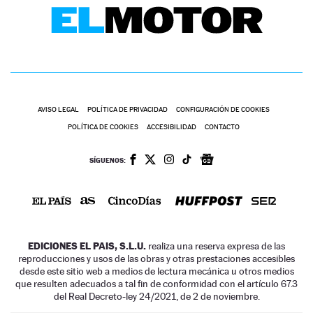
AVISO LEGAL
POLÍTICA DE PRIVACIDAD
CONFIGURACIÓN DE COOKIES
POLÍTICA DE COOKIES
ACCESIBILIDAD
CONTACTO
SÍGUENOS:
EDICIONES EL PAIS, S.L.U.
realiza una reserva expresa de las
reproducciones y usos de las obras y otras prestaciones accesibles
desde este sitio web a medios de lectura mecánica u otros medios
que resulten adecuados a tal fin de conformidad con el artículo 67.3
del Real Decreto-ley 24/2021, de 2 de noviembre.