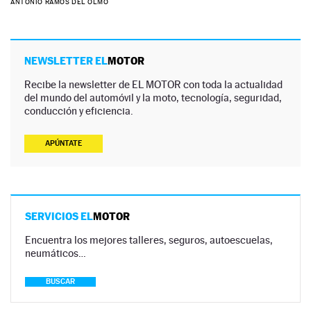
ANTONIO RAMOS DEL OLMO
NEWSLETTER EL
MOTOR
Recibe la newsletter de EL MOTOR con toda la actualidad
del mundo del automóvil y la moto, tecnología, seguridad,
conducción y eficiencia.
APÚNTATE
SERVICIOS EL
MOTOR
Encuentra los mejores talleres, seguros, autoescuelas,
neumáticos…
BUSCAR