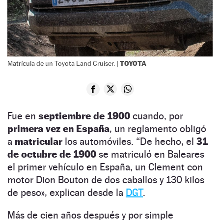
TOYOTA
Matrícula de un Toyota Land Cruiser. |
Fue en
septiembre de 1900
cuando, por
primera vez en España
, un reglamento obligó
a
matricular
los automóviles. “De hecho, el
31
de octubre de 1900
se matriculó en Baleares
el primer vehículo en España, un Clement con
motor Dion Bouton de dos caballos y 130 kilos
de peso», explican desde la
DGT
.
Más de cien años después y por simple