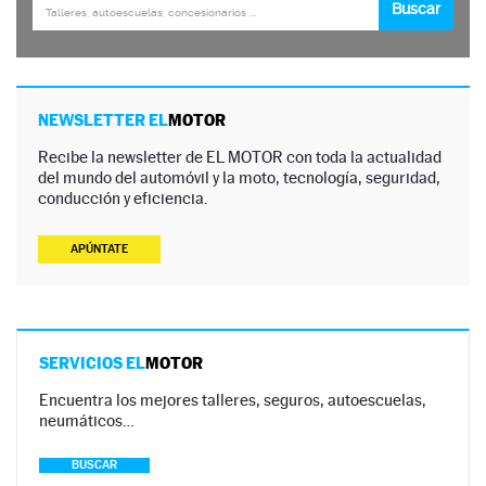
NEWSLETTER EL
MOTOR
Recibe la newsletter de EL MOTOR con toda la actualidad
del mundo del automóvil y la moto, tecnología, seguridad,
conducción y eficiencia.
APÚNTATE
SERVICIOS EL
MOTOR
Encuentra los mejores talleres, seguros, autoescuelas,
neumáticos…
BUSCAR