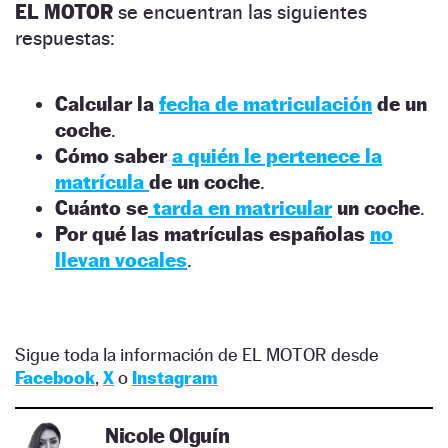
EL MOTOR
se encuentran las siguientes
respuestas:
Calcular la
fecha de matriculación
de un
coche
.
Cómo saber
a quién le pertenece la
matrícula
de un coche
.
Cuánto se
tarda en matricular
un coche
.
Por qué las matrículas españolas
no
llevan vocales
.
Sigue toda la información de EL MOTOR desde
Facebook
,
X
o
Instagram
Nicole Olguín