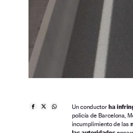
Un conductor
ha infri
policía de Barcelona, M
incumplimiento de las
n
las autoridades
encarg