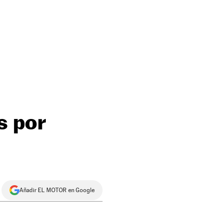
s por
Añadir EL MOTOR en Google