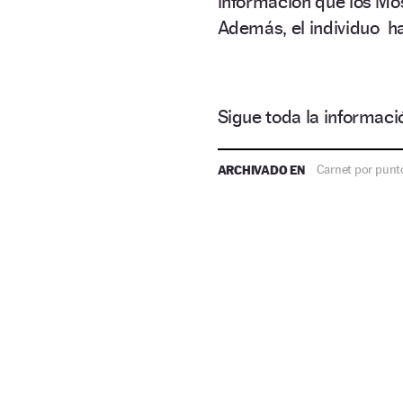
información que los M
Además, el individuo ha
Sigue toda la informa
ARCHIVADO EN
Carnet por punt