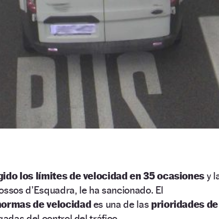
ngido los límites de velocidad en 35 ocasiones
y l
ossos d’Esquadra, le ha sancionado. El
ormas de velocidad
es una de las
prioridades de
adas del control del tráfico.