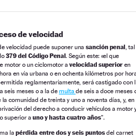
ceso de velocidad
 de velocidad puede suponer una
sanción penal
, tal
ulo
379 del Código Penal
. Según este: «el que
de motor o un ciclomotor a
velocidad superior
en
hora en vía urbana o en ochenta kilómetros por hor
 permitida reglamentariamente, será castigado con 
 a seis meses o a la de
multa
de seis a doce meses 
 la comunidad de treinta y uno a noventa días, y, en
 privación del derecho a conducir vehículos a motor 
o superior a
uno y hasta cuatro años
”.
uma la
pérdida entre dos y seis puntos
del carnet