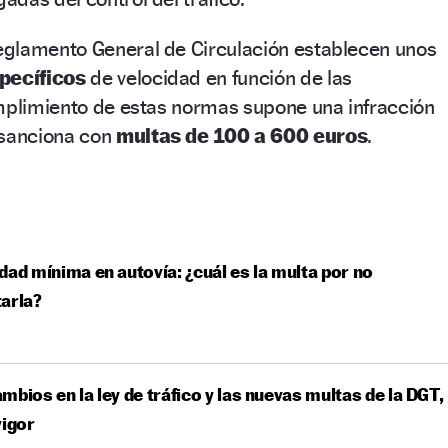
eglamento General de Circulación establecen unos
specíficos
de velocidad en función de las
umplimiento de estas normas supone una infracción
 sanciona con
multas de 100 a 600 euros
.
dad mínima en autovía: ¿cuál es la multa por no
arla?
mbios en la ley de tráfico y las nuevas multas de la DGT,
vigor