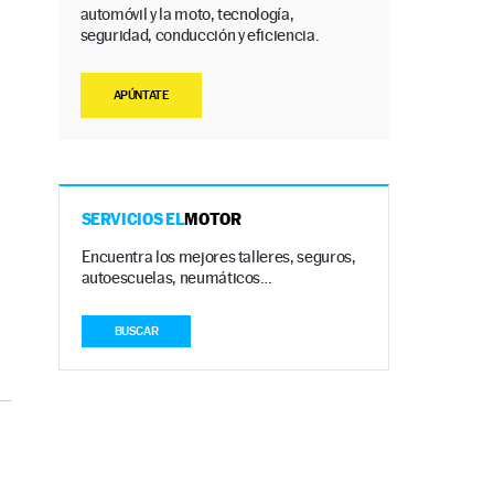
automóvil y la moto, tecnología,
seguridad, conducción y eficiencia.
APÚNTATE
SERVICIOS EL
MOTOR
Encuentra los mejores talleres, seguros,
autoescuelas, neumáticos…
BUSCAR