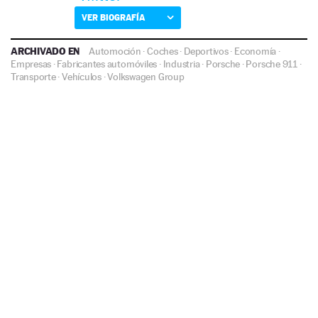
VER BIOGRAFÍA
ARCHIVADO EN
Automoción
·
Coches
·
Deportivos
·
Economía
·
Empresas
·
Fabricantes automóviles
·
Industria
·
Porsche
·
Porsche 911
·
Transporte
·
Vehículos
·
Volkswagen Group