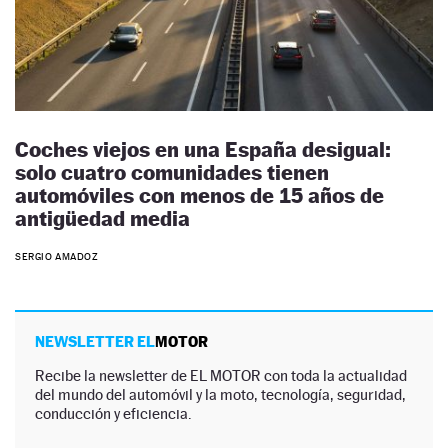
Coches viejos en una España desigual:
solo cuatro comunidades tienen
automóviles con menos de 15 años de
antigüedad media
SERGIO AMADOZ
NEWSLETTER EL
MOTOR
Recibe la newsletter de EL MOTOR con toda la actualidad
del mundo del automóvil y la moto, tecnología, seguridad,
conducción y eficiencia.