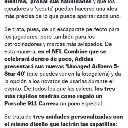
medirse, probar sus habilidades
y que los
ojeadores o ‘scouts’ puedan hacerse una idea
más precisa de lo que puede aportar cada uno.
Se trata, pues, de un escaparate perfecto para
los jugadores, pero también para los
patrocinadores y marcas más avispados. De
esta manera,
en el NFL Combine que se
celebrará dentro de poco, Adidas
presentará sus nuevas ‘Uncaged Adizero 5-
Star 40’
(que puedes ver en la fotogalería) y da
la opción a los novatos de usarlas durante el
evento. De todos los que las calcen, l
os tres
más rápidos tendrán como regalo un
Porsche 911 Carrera
un poco especial.
Se trata de
tres unidades personalizadas con
el mismo diseño que lucirán las zapatillas
: