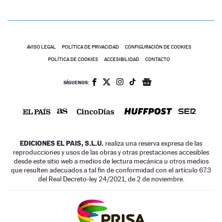
AVISO LEGAL
POLÍTICA DE PRIVACIDAD
CONFIGURACIÓN DE COOKIES
POLÍTICA DE COOKIES
ACCESIBILIDAD
CONTACTO
SÍGUENOS:
EDICIONES EL PAIS, S.L.U.
realiza una reserva expresa de las
reproducciones y usos de las obras y otras prestaciones accesibles
desde este sitio web a medios de lectura mecánica u otros medios
que resulten adecuados a tal fin de conformidad con el artículo 67.3
del Real Decreto-ley 24/2021, de 2 de noviembre.