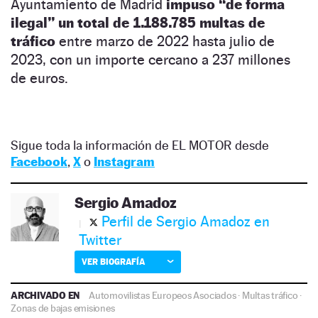
Ayuntamiento de Madrid
impuso “de forma
ilegal” un total de 1.188.785 multas de
tráfico
entre marzo de 2022 hasta julio de
2023, con un importe cercano a 237 millones
de euros.
Sigue toda la información de EL MOTOR desde
Facebook
,
X
o
Instagram
Sergio Amadoz
Perfil de Sergio Amadoz en
Twitter
VER BIOGRAFÍA
ARCHIVADO EN
Automovilistas Europeos Asociados
·
Multas tráfico
·
Zonas de bajas emisiones