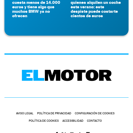
cuesta menos de 14.000
quienes alquilen un coche
euros y tiene algo que
este verano: este
muchos BMW ya no
despiste puede costarte
ofrecen
cientos de euros
AVISO LEGAL
POLÍTICA DE PRIVACIDAD
CONFIGURACIÓN DE COOKIES
POLÍTICA DE COOKIES
ACCESIBILIDAD
CONTACTO