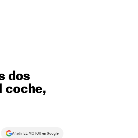
s dos
l coche,
Añadir EL MOTOR en Google