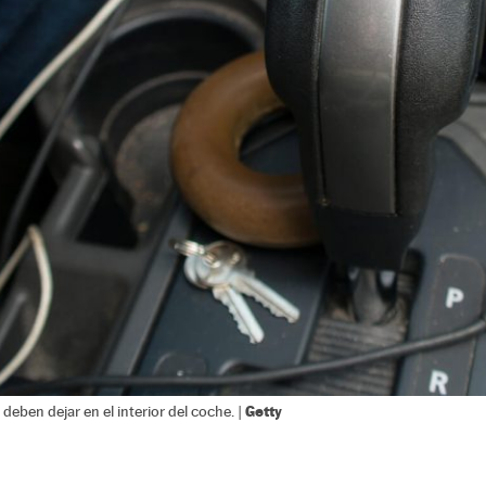
Getty
eben dejar en el interior del coche. |