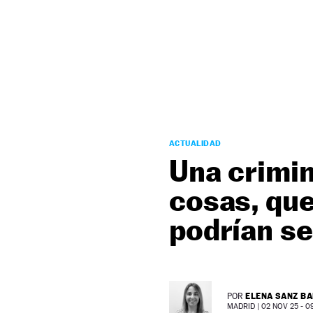
NEWSLETTER
SÍGUENOS
ACTUALIDAD
Una crimin
cosas, que
podrían s
ELENA SANZ B
POR
MADRID |
02 NOV 25 - 09