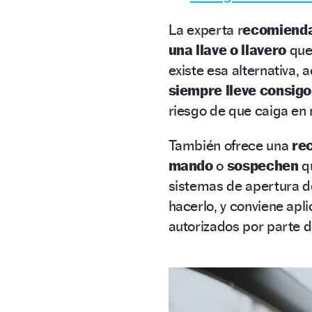
La experta r
ecomienda
una llave o llavero
que
existe esa alternativa,
siempre lleve consigo
riesgo de que caiga en
También ofrece una
re
mando
o
sospechen
q
sistemas de apertura d
hacerlo, y conviene apl
autorizados por parte d