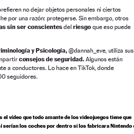
prefieren no dejar objetos personales ni ciertos
che por una razón: protegerse. Sin embargo, otros
s sin ser conscientes
del
riesgo
que eso puede
iminología y Psicología,
@dannah_eve, utiliza sus
mpartir
consejos de seguridad.
Algunos están
nte a conductores. Lo hace en TikTok, donde
0 seguidores.
s el vídeo que todo amante de los videojuegos tiene que
sí serían los coches por dentro si los fabricara Nintendo 