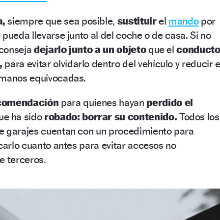
,
siempre que sea posible,
sustituir
el
mando
por
 pueda llevarse junto al del coche o de casa. Si no
 aconseja
dejarlo junto a un objeto
que el
conducto
,
para evitar olvidarlo dentro del vehículo y reducir e
 manos equivocadas.
comendación
para quienes hayan
perdido el
ue ha sido
robado: borrar su contenido.
Todos los
e garajes cuentan con un procedimiento para
icarlo cuanto antes para evitar accesos no
e terceros.