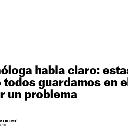
óloga habla claro: esta
 todos guardamos en e
er un problema
ARTOLOMÉ
: 58