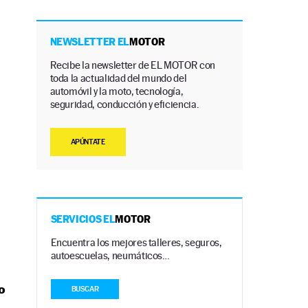
NEWSLETTER EL
MOTOR
Recibe la newsletter de EL MOTOR con
toda la actualidad del mundo del
automóvil y la moto, tecnología,
seguridad, conducción y eficiencia.
APÚNTATE
SERVICIOS EL
MOTOR
Encuentra los mejores talleres, seguros,
autoescuelas, neumáticos…
o
BUSCAR