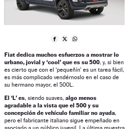
Fiat dedica muchos esfuerzos a mostrar lo
urbano, jovial y ‘cool’ que es su 500
, y, si bien
es cierto que con el ‘pequeñín’ es un tarea fácil,
es más complicado vendérnoslo en el caso de
su hermano mayor, el 500L.
El ‘L’ es
, siendo suaves,
algo menos
agradable a la vista que el 500 y su
concepción de vehículo familiar no ayuda
,
pero el fabricante italiano sigue empeñado en
asociarlo a un público juvenil. La última muestra