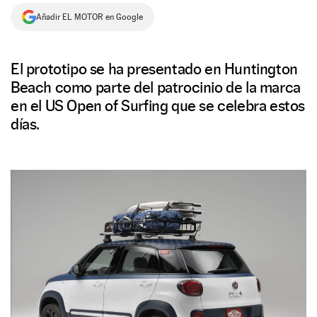
Añadir EL MOTOR en Google
NEWSLETTER
SÍGUENOS
El prototipo se ha presentado en Huntington
Beach como parte del patrocinio de la marca
en el US Open of Surfing que se celebra estos
días.