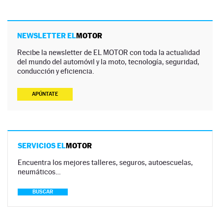
NEWSLETTER EL
MOTOR
Recibe la newsletter de EL MOTOR con toda la actualidad
del mundo del automóvil y la moto, tecnología, seguridad,
conducción y eficiencia.
APÚNTATE
SERVICIOS EL
MOTOR
Encuentra los mejores talleres, seguros, autoescuelas,
neumáticos…
BUSCAR