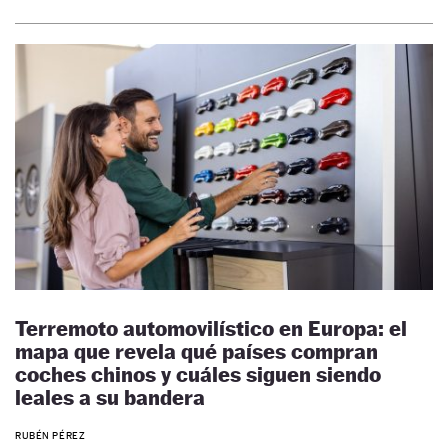
Terremoto automovilístico en Europa: el
mapa que revela qué países compran
coches chinos y cuáles siguen siendo
leales a su bandera
RUBÉN PÉREZ