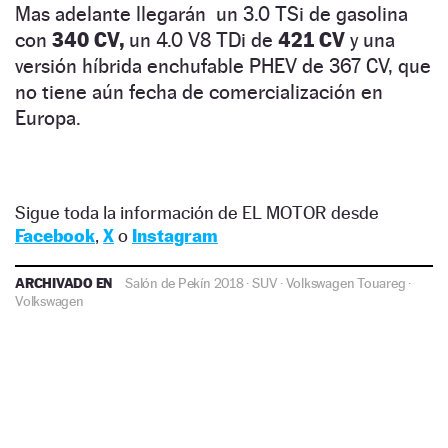
Mas adelante llegarán un 3.0 TSi de gasolina
con
340 CV,
un 4.0 V8 TDi de
421 CV
y una
versión híbrida enchufable PHEV de 367 CV, que
no tiene aún fecha de comercialización en
Europa.
Sigue toda la información de EL MOTOR desde
Facebook
,
X
o
Instagram
ARCHIVADO EN
Salón de Pekín 2018
·
SUV
·
Volkswagen Touareg
·
Volkswagen