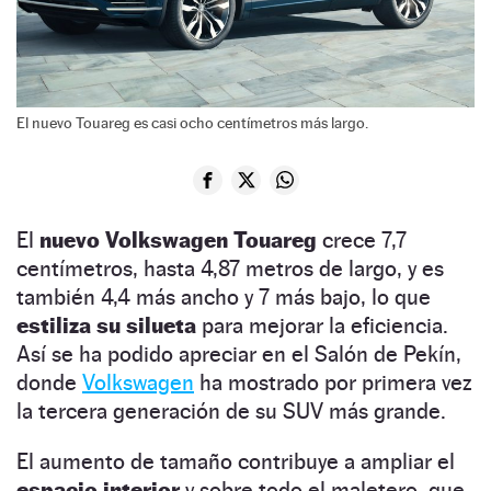
El nuevo Touareg es casi ocho centímetros más largo.
El
nuevo Volkswagen Touareg
crece 7,7
centímetros, hasta 4,87 metros de largo, y es
también 4,4 más ancho y 7 más bajo, lo que
estiliza su silueta
para mejorar la eficiencia.
Así se ha podido apreciar en el Salón de Pekín,
donde
Volkswagen
ha mostrado por primera vez
la tercera generación de su SUV más grande.
El aumento de tamaño contribuye a ampliar el
espacio interior
y sobre todo el maletero, que