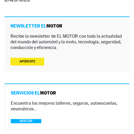
ALFREDO RUEDA
NEWSLETTER EL
MOTOR
Recibe la newsletter de EL MOTOR con toda la actualidad
del mundo del automóvil y la moto, tecnología, seguridad,
conducción y eficiencia.
APÚNTATE
SERVICIOS EL
MOTOR
Encuentra los mejores talleres, seguros, autoescuelas,
neumáticos…
BUSCAR