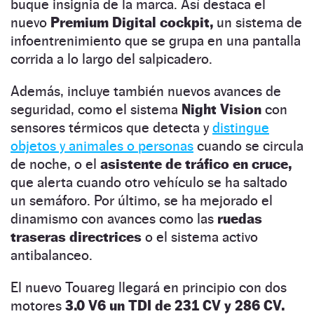
buque insignia de la marca. Así destaca el
nuevo
Premium Digital cockpit,
un sistema de
infoentrenimiento que se grupa en una pantalla
corrida a lo largo del salpicadero.
Además, incluye también nuevos avances de
seguridad, como el sistema
Night Vision
con
sensores térmicos que detecta y
distingue
objetos y animales o personas
cuando se circula
de noche, o el
asistente de tráfico en cruce,
que alerta cuando otro vehículo se ha saltado
un semáforo. Por último, se ha mejorado el
dinamismo con avances como las
ruedas
traseras directrices
o el sistema activo
antibalanceo.
El nuevo Touareg llegará en principio con dos
motores
3.0 V6 un TDI de 231 CV y 286 CV.