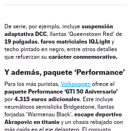
De serie, por ejemplo, incluye
suspensión
adaptativa DCC
, llantas ‘Queenstown Red’ de
19 pulgadas
,
faros matriciales IQ.Light
y
techo pintado en negro, entre otros detalles
que refuerzan su
carácter conmemorativo.
Y además, paquete ‘Performance’
Para los más puristas,
Volkswagen
ofrece el
paquete Performance ‘GTI 50 Aniversario’
por
4.315 euros adicionales
. Este incluye
neumáticos semislicks Bridgestone, llantas
forjadas ‘Warmenau Black’,
escape deportivo
Akrapovic en titanio
y un chasis rebajado con
más caída en el eje delantero. El conjunto