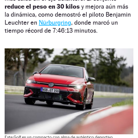
reduce el peso en 30 kilos
y mejora aún más
la dinámica, como demostró el piloto Benjamin
Leuchter en
Nürburgring
, donde marcó un
tiempo récord de 7:46:13 minutos.
Este Golf es un compacto con alma de auténtico deportivo.