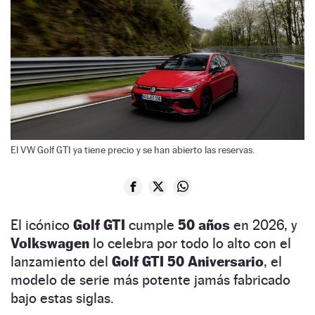
El VW Golf GTI ya tiene precio y se han abierto las reservas.
El icónico
Golf GTI
cumple
50 años
en 2026, y
Volkswagen
lo celebra por todo lo alto con el
lanzamiento del
Golf GTI 50 Aniversario
, el
modelo de serie más potente jamás fabricado
bajo estas siglas.