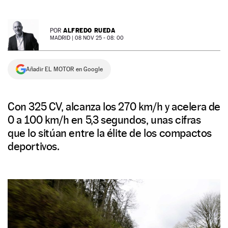
NEWSLETTER
ALFREDO RUEDA
POR
MADRID |
08 NOV 25 - 08: 00
SÍGUENOS
Añadir EL MOTOR en Google
Con 325 CV, alcanza los 270 km/h y acelera de
0 a 100 km/h en 5,3 segundos, unas cifras
que lo sitúan entre la élite de los compactos
deportivos.