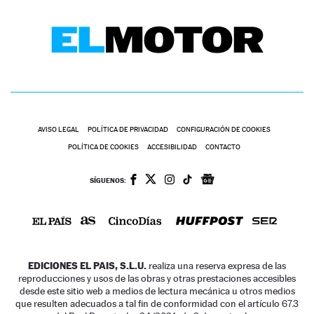
AVISO LEGAL
POLÍTICA DE PRIVACIDAD
CONFIGURACIÓN DE COOKIES
POLÍTICA DE COOKIES
ACCESIBILIDAD
CONTACTO
SÍGUENOS:
EDICIONES EL PAIS, S.L.U.
realiza una reserva expresa de las
reproducciones y usos de las obras y otras prestaciones accesibles
desde este sitio web a medios de lectura mecánica u otros medios
que resulten adecuados a tal fin de conformidad con el artículo 67.3