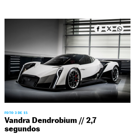
FOTO 3 DE 15
Vandra Dendrobium // 2,7
segundos