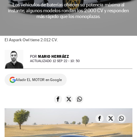
Los vehículos de baterías ofrecen su potencia máxima al
NEWSLETTER
instante; algunos modelos rondan los 2.000 CV y responden
más rápido que los monoplazas.
SÍGUENOS
El Aspark Owl tiene 2.012 CV.
MARIO HERRÁEZ
POR
ACTUALIZADO 12 SEP 22 - 10: 50
Añadir EL MOTOR en Google