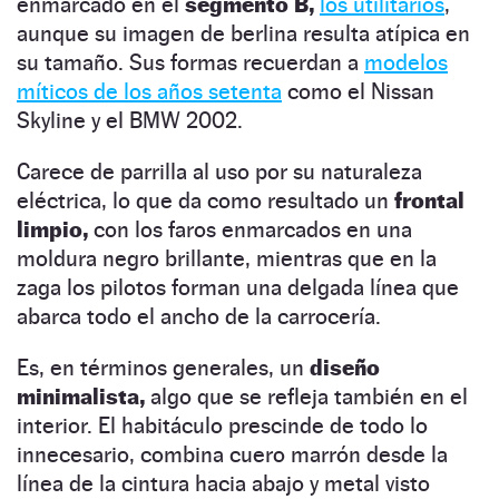
enmarcado en el
segmento B,
los utilitarios
,
aunque su imagen de berlina resulta atípica en
su tamaño. Sus formas recuerdan a
modelos
míticos de los años setenta
como el Nissan
Skyline y el BMW 2002.
Carece de parrilla al uso por su naturaleza
eléctrica, lo que da como resultado un
frontal
limpio,
con los faros enmarcados en una
moldura negro brillante, mientras que en la
zaga los pilotos forman una delgada línea que
abarca todo el ancho de la carrocería.
Es, en términos generales, un
diseño
minimalista,
algo que se refleja también en el
interior. El habitáculo prescinde de todo lo
innecesario, combina cuero marrón desde la
línea de la cintura hacia abajo y metal visto