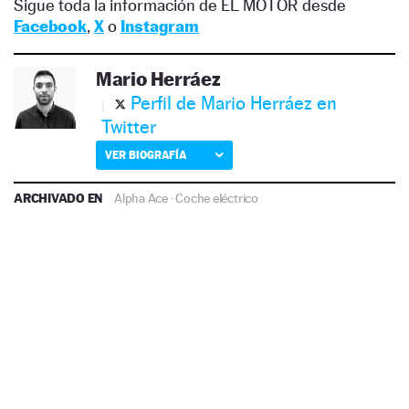
Sigue toda la información de EL MOTOR desde
Facebook
,
X
o
Instagram
Mario Herráez
Perfil de Mario Herráez en
Twitter
VER BIOGRAFÍA
ARCHIVADO EN
Alpha Ace
·
Coche eléctrico