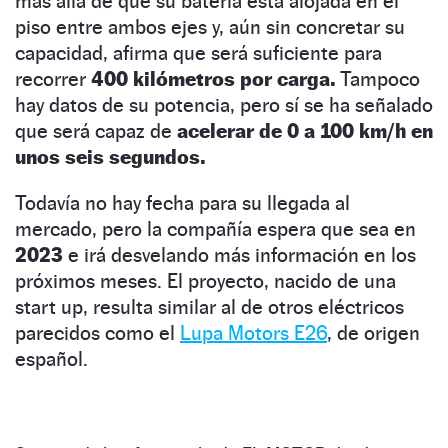
más allá de que su batería está alojada en el
piso entre ambos ejes y, aún sin concretar su
capacidad, afirma que será suficiente para
recorrer
400 kilómetros por carga.
Tampoco
hay datos de su potencia, pero sí se ha señalado
que será capaz de
acelerar de 0 a 100 km/h en
unos seis segundos.
Todavía no hay fecha para su llegada al
mercado, pero la compañía espera que sea en
2023
e irá desvelando más información en los
próximos meses. El proyecto, nacido de una
start up, resulta similar al de otros eléctricos
parecidos como el
Lupa Motors E26
, de origen
español.